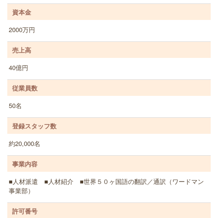
資本金
2000万円
売上高
40億円
従業員数
50名
登録スタッフ数
約20,000名
事業内容
■人材派遣 ■人材紹介 ■世界５０ヶ国語の翻訳／通訳（ワードマン
事業部）
許可番号