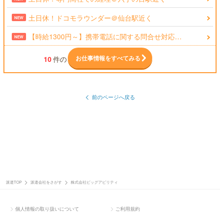
土日休！ドコモラウンダー＠仙台駅近く
NEW
【時給1300円～】携帯電話に関する問合せ対応…
NEW
お仕事情報をすべてみる
10
件の
前のページへ戻る
派遣TOP
派遣会社をさがす
株式会社ビッグアビリティ
個人情報の取り扱いについて
ご利用規約