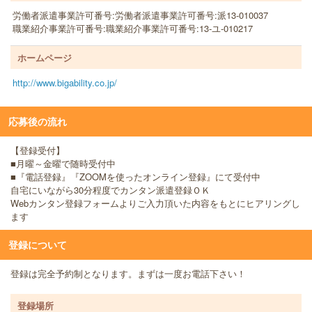
労働者派遣事業許可番号:労働者派遣事業許可番号:派13-010037
職業紹介事業許可番号:職業紹介事業許可番号:13-ユ-010217
ホームページ
http://www.bigability.co.jp/
応募後の流れ
【登録受付】
■月曜～金曜で随時受付中
■『電話登録』『ZOOMを使ったオンライン登録』にて受付中
自宅にいながら30分程度でカンタン派遣登録ＯＫ
Webカンタン登録フォームよりご入力頂いた内容をもとにヒアリングし
ます
登録について
登録は完全予約制となります。まずは一度お電話下さい！
登録場所