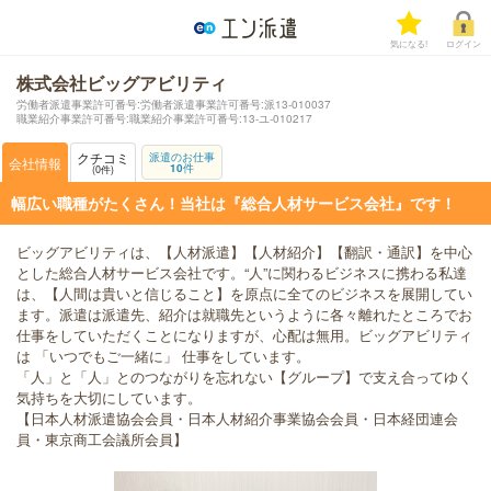
気になる!
ログイン
株式会社ビッグアビリティ
労働者派遣事業許可番号:労働者派遣事業許可番号:派13-010037
職業紹介事業許可番号:職業紹介事業許可番号:13-ユ-010217
クチコミ
派遣のお仕事
会社情報
10
件
0
件
幅広い職種がたくさん！当社は『総合人材サービス会社』です！
ビッグアビリティは、【人材派遣】【人材紹介】【翻訳・通訳】を中心
とした総合人材サービス会社です。“人”に関わるビジネスに携わる私達
は、【人間は貴いと信じること】を原点に全てのビジネスを展開してい
ます。派遣は派遣先、紹介は就職先というように各々離れたところでお
仕事をしていただくことになりますが、心配は無用。ビッグアビリティ
は 「いつでもご一緒に」 仕事をしています。
「人」と「人」とのつながりを忘れない【グループ】で支え合ってゆく
気持ちを大切にしています。
【日本人材派遣協会会員・日本人材紹介事業協会会員・日本経団連会
員・東京商工会議所会員】