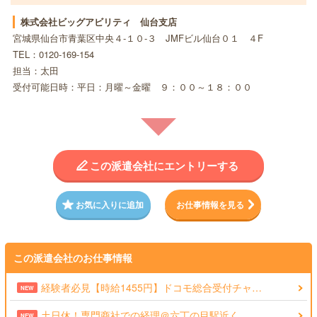
株式会社ビッグアビリティ 仙台支店
宮城県仙台市青葉区中央４-１０-３ JMFビル仙台０１ ４F
TEL：0120-169-154
担当：太田
受付可能日時：平日：月曜～金曜 ９：００～１８：００
この派遣会社にエントリーする
お気に入りに追加
お仕事情報を見る
この派遣会社のお仕事情報
経験者必見【時給1455円】ドコモ総合受付チャ…
NEW
土日休！専門商社での経理＠六丁の目駅近く
NEW