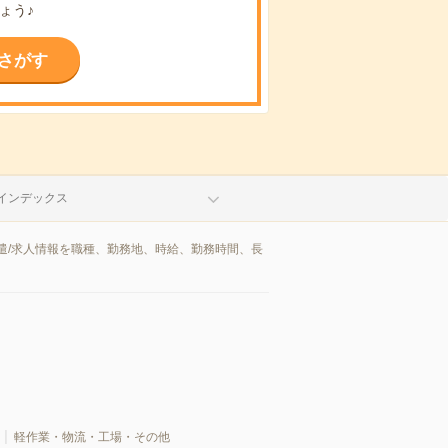
ょう♪
さがす
インデックス
遣/求人情報を職種、勤務地、時給、勤務時間、長
軽作業・物流・工場・その他