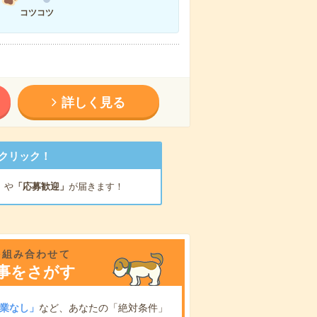
コツコツ
詳しく見る
クリック！
」
や
「応募歓迎」
が届きます！
を組み合わせて
事をさがす
業なし」
など、あなたの「絶対条件」