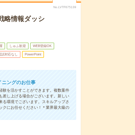
No.LVTF675139
び戦略情報ダッシ
躍
しゅふ歓迎
WEB登録OK
電話対応なし
PowerPoint
イニングのお仕事
の経験を活かすことができます。複数案件
も差し上げる場合がございます。新しい
来る環境でございます。スキルアップさ
ックにお任せください！＊業界最大級の