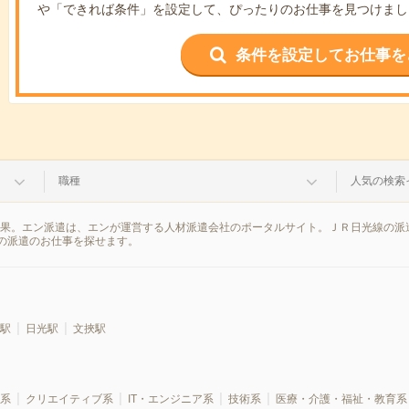
や「できれば条件」を設定して、ぴったりのお仕事を見つけまし
条件を設定してお仕事を
職種
人気の検索
結果。エン派遣は、エンが運営する人材派遣会社のポータルサイト。ＪＲ日光線の派
の派遣のお仕事を探せます。
駅
日光駅
文挾駅
系
クリエイティブ系
IT・エンジニア系
技術系
医療・介護・福祉・教育系