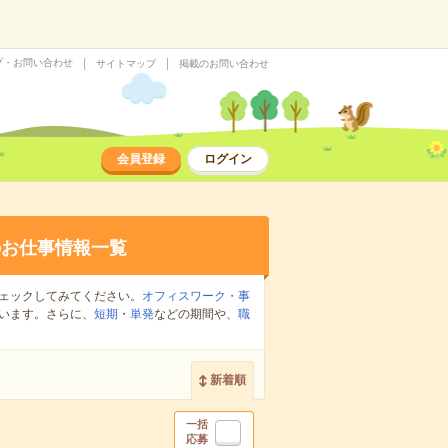
プ・お問い合わせ
サイトマップ
掲載のお問い合わせ
会員登録
ログイン
のお仕事情報一覧
ェックしてみてください。
オフィスワーク・事
います。さらに、
短期
・
単発
などの期間や、
職
新着順
一括
応募