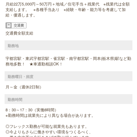
月給22万5,000円～50万円＋地域／住宅手当＋残業代 ※残業代は全額
支給します。 ※各種手当あり ※経験・年齢・能力等を考慮して加
給・優遇します。
交通費
交通費全額支給
勤務地
宇都宮駅・東武宇都宮駅・雀宮駅・南宇都宮駅・岡本(栃木県)駅など勤
務地多数！ ★車通勤相談OK！
勤務曜日・頻度
月～金（週休2日制）
勤務時間
8：30～17：30（実働8時間）
※勤務時間は就業先により異なる場合があります。
◎フレックス勤務が可能な就業先もあります。
◎今よりもさらに働きやすい環境をつくるべく、