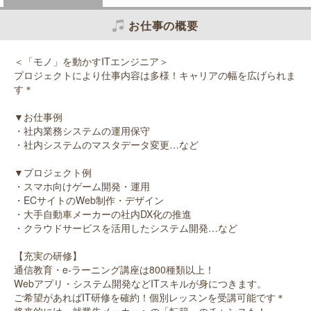
お仕事の概要
＜「モノ」を動かすITエンジニア＞
プロジェクトにより仕事内容は多様！キャリアの幅を広げられま
す＊
▼お仕事例
・社内業務システムの運用保守
・社内システムのマスタデータ変更…など
▼プロジェクト例
・スマホ向けゲーム開発・運用
・ECサイトのWeb制作・デザイン
・大手自動車メーカーの社内DX化の推進
・クラウドサービスを活用したシステム開発…など
【充実の研修】
通信教育・e-ラーニング講座は800種類以上！
Webアプリ・システム開発などITスキルが身につきます。
ご希望があればIT研修を確約！個別レッスンを受講可能です＊