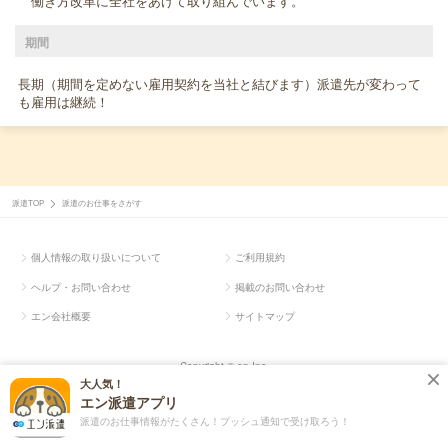
働き方改革に全社をあげて取り組んでいます。
期間
長期（期間を定めない雇用契約を当社と結びます）派遣先が変わって
も雇用は継続！
派遣TOP
派遣のお仕事をさがす
個人情報の取り扱いについて
ご利用規約
ヘルプ・お問い合わせ
掲載のお問い合わせ
エン会社概要
サイトマップ
Copyright © en Inc.
大人気！
エン派遣アプリ
派遣のお仕事情報がたくさん！プッシュ通知で受け取ろう！