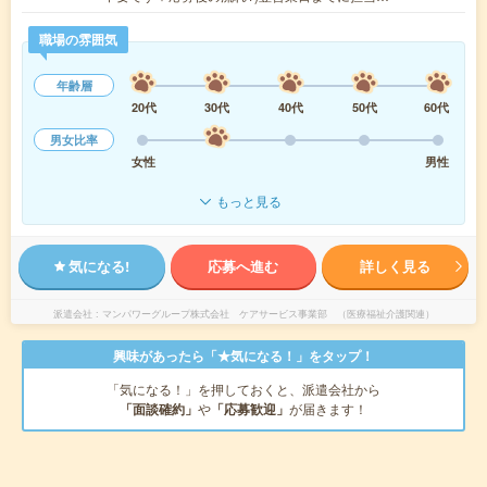
職場の雰囲気
年齢層
20代
30代
40代
50代
60代
男女比率
女性
男性
もっと見る
気になる!
応募へ進む
詳しく見る
派遣会社
マンパワーグループ株式会社 ケアサービス事業部 （医療福祉介護関連）
興味があったら「★気になる！」をタップ！
「気になる！」を押しておくと、派遣会社から
「面談確約」
や
「応募歓迎」
が届きます！