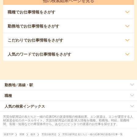
他の検索結果ページを見る
職種
でお仕事情報をさがす
勤務地
でお仕事情報をさがす
こだわり
でお仕事情報をさがす
人気のワード
でお仕事情報をさがす
勤務地 / 路線・駅
職種
人気の検索インデックス
芳賀台駅周辺の友だちと一緒の応募OKの派遣情報の検索結果。エン派遣は、エンが運営する人
材派遣会社のポータルサイト。芳賀台駅周辺の派遣/求人情報を職種、勤務地、時給、勤務時
間、長期・短期などの希望条件から、あなたにピッタリの派遣のお仕事を探せます。
派遣TOP
関東
栃木
芳賀台駅周辺
芳賀台駅周辺 友だちと一緒の応募OKの派遣の仕事一覧