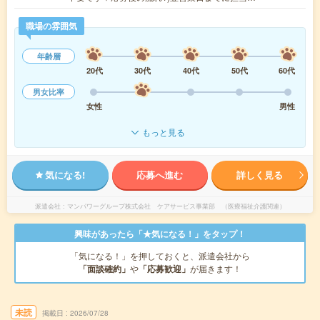
職場の雰囲気
年齢層
20代
30代
40代
50代
60代
男女比率
女性
男性
もっと見る
気になる!
応募へ進む
詳しく見る
派遣会社
マンパワーグループ株式会社 ケアサービス事業部 （医療福祉介護関連）
興味があったら「★気になる！」をタップ！
「気になる！」を押しておくと、派遣会社から
「面談確約」
や
「応募歓迎」
が届きます！
未読
掲載日
2026/07/28