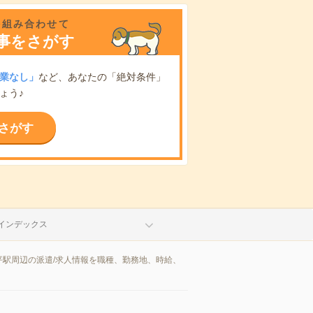
を組み合わせて
事をさがす
業なし」
など、あなたの「絶対条件」
ょう♪
さがす
インデックス
駅周辺の派遣/求人情報を職種、勤務地、時給、