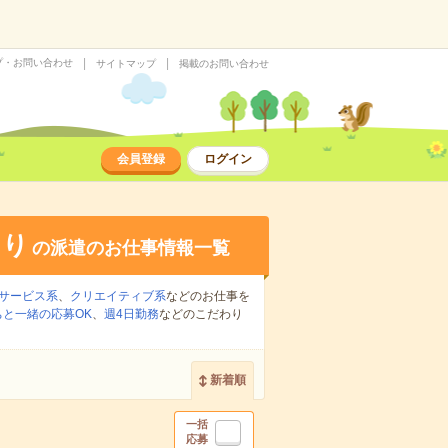
プ・お問い合わせ
サイトマップ
掲載のお問い合わせ
会員登録
ログイン
あり
の派遣のお仕事情報一覧
サービス系
、
クリエイティブ系
などのお仕事を
ちと一緒の応募OK
、
週4日勤務
などのこだわり
新着順
一括
応募