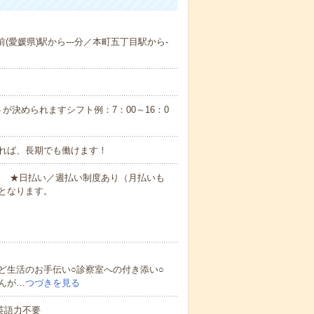
前(愛媛県)駅から---分／本町五丁目駅から-
が決められますシフト例：7：00～16：0
れば、長期でも働けます！
円～ ★日払い／週払い制度あり（月払いも
となります。
ど生活のお手伝い○診察室への付き添い○
んが…
つづきを見る
 英語力不要