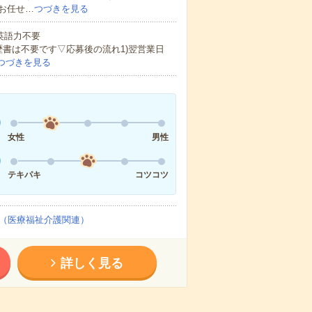
お任せ…
つづきを見る
 英語力不要
歴書は不要です▽応募後の流れ1)翌営業日
つづきを見る
女性
男性
テキパキ
コツコツ
（医療福祉介護関連）
詳しく見る