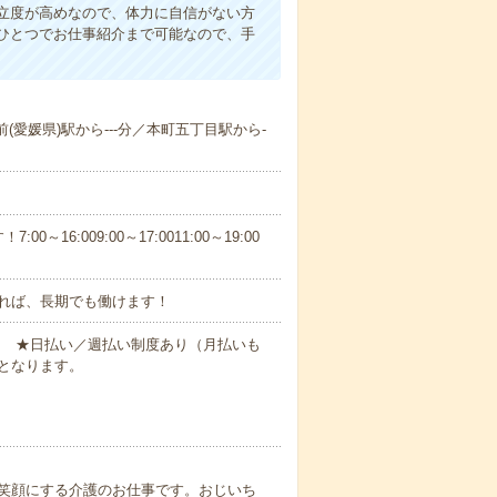
立度が高めなので、体力に自信がない方
ひとつでお仕事紹介まで可能なので、手
前(愛媛県)駅から---分／本町五丁目駅から-
6:009:00～17:0011:00～19:00
れば、長期でも働けます！
円～ ★日払い／週払い制度あり（月払いも
となります。
笑顔にする介護のお仕事です。おじいち