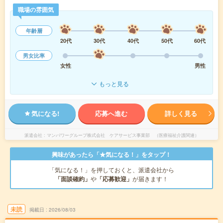
職場の雰囲気
年齢層
20代
30代
40代
50代
60代
男女比率
女性
男性
もっと見る
気になる!
応募へ進む
詳しく見る
派遣会社
マンパワーグループ株式会社 ケアサービス事業部 （医療福祉介護関連）
興味があったら「★気になる！」をタップ！
「気になる！」を押しておくと、派遣会社から
「面談確約」
や
「応募歓迎」
が届きます！
未読
掲載日
2026/08/03