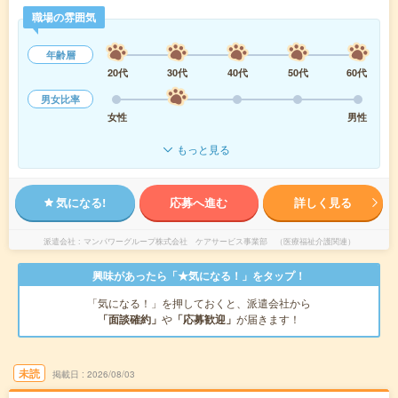
職場の雰囲気
年齢層
20代
30代
40代
50代
60代
男女比率
女性
男性
もっと見る
気になる!
応募へ進む
詳しく見る
派遣会社
マンパワーグループ株式会社 ケアサービス事業部 （医療福祉介護関連）
興味があったら「★気になる！」をタップ！
「気になる！」を押しておくと、派遣会社から
「面談確約」
や
「応募歓迎」
が届きます！
未読
掲載日
2026/08/03