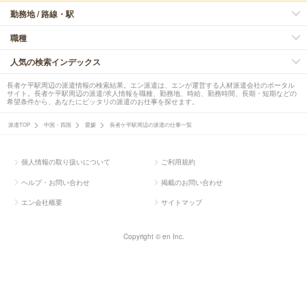
勤務地 / 路線・駅
職種
人気の検索インデックス
長者ケ平駅周辺の派遣情報の検索結果。エン派遣は、エンが運営する人材派遣会社のポータル
サイト。長者ケ平駅周辺の派遣/求人情報を職種、勤務地、時給、勤務時間、長期・短期などの
希望条件から、あなたにピッタリの派遣のお仕事を探せます。
派遣TOP
中国・四国
愛媛
長者ケ平駅周辺の派遣の仕事一覧
個人情報の取り扱いについて
ご利用規約
ヘルプ・お問い合わせ
掲載のお問い合わせ
エン会社概要
サイトマップ
Copyright © en Inc.