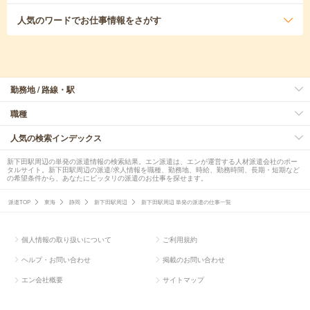
人気のワード
でお仕事情報をさがす
勤務地 / 路線・駅
職種
人気の検索インデックス
新下田駅周辺の単発の派遣情報の検索結果。エン派遣は、エンが運営する人材派遣会社のポー
タルサイト。新下田駅周辺の派遣/求人情報を職種、勤務地、時給、勤務時間、長期・短期など
の希望条件から、あなたにピッタリの派遣のお仕事を探せます。
派遣TOP
東海
静岡
新下田駅周辺
新下田駅周辺 単発の派遣の仕事一覧
個人情報の取り扱いについて
ご利用規約
ヘルプ・お問い合わせ
掲載のお問い合わせ
エン会社概要
サイトマップ