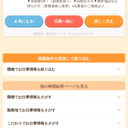
▼未経験OK！（副業歓迎☆）▼高校生不可▼携帯電話をお
持ちの方（業務連絡に使用）※応募後のご連絡はメ…
気になる!
応募へ進む
詳しく見る
派遣会社
株式会社バイトレ（キャムコムグループ）
検索条件を追加して絞り込む
職種
でお仕事情報を絞り込む
他の検索結果ページを見る
職種
でお仕事情報をさがす
勤務地
でお仕事情報をさがす
こだわり
でお仕事情報をさがす