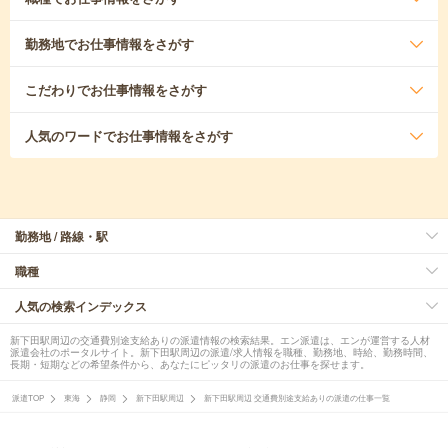
勤務地
でお仕事情報をさがす
こだわり
でお仕事情報をさがす
人気のワード
でお仕事情報をさがす
勤務地 / 路線・駅
職種
人気の検索インデックス
新下田駅周辺の交通費別途支給ありの派遣情報の検索結果。エン派遣は、エンが運営する人材
派遣会社のポータルサイト。新下田駅周辺の派遣/求人情報を職種、勤務地、時給、勤務時間、
長期・短期などの希望条件から、あなたにピッタリの派遣のお仕事を探せます。
派遣TOP
東海
静岡
新下田駅周辺
新下田駅周辺 交通費別途支給ありの派遣の仕事一覧