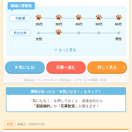
職場の雰囲気
年齢層
20代
30代
40代
50代
60代
男女比率
女性
男性
もっと見る
気になる!
応募へ進む
詳しく見る
派遣会社
マンパワーグループ株式会社 ケアサービス事業部（保育）
興味があったら「★気になる！」をタップ！
「気になる！」を押しておくと、派遣会社から
「面談確約」
や
「応募歓迎」
が届きます！
未読
掲載日
2026/07/20