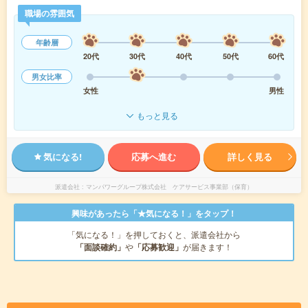
職場の雰囲気
年齢層
20代
30代
40代
50代
60代
男女比率
女性
男性
もっと見る
気になる!
応募へ進む
詳しく見る
派遣会社
マンパワーグループ株式会社 ケアサービス事業部（保育）
興味があったら「★気になる！」をタップ！
「気になる！」を押しておくと、派遣会社から
「面談確約」
や
「応募歓迎」
が届きます！