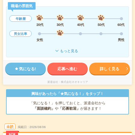
職場の雰囲気
年齢層
20代
30代
40代
50代
60代
男女比率
女性
男性
もっと見る
気になる!
応募へ進む
詳しく見る
派遣会社
株式会社ネオキャリア
興味があったら「★気になる！」をタップ！
「気になる！」を押しておくと、派遣会社から
「面談確約」
や
「応募歓迎」
が届きます！
未読
掲載日
2026/08/06
NEW