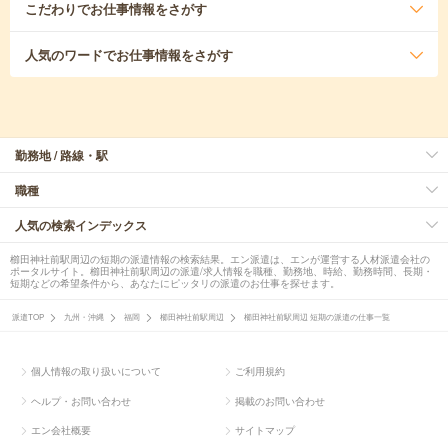
こだわり
でお仕事情報をさがす
人気のワード
でお仕事情報をさがす
勤務地 / 路線・駅
職種
人気の検索インデックス
櫛田神社前駅周辺の短期の派遣情報の検索結果。エン派遣は、エンが運営する人材派遣会社の
ポータルサイト。櫛田神社前駅周辺の派遣/求人情報を職種、勤務地、時給、勤務時間、長期・
短期などの希望条件から、あなたにピッタリの派遣のお仕事を探せます。
派遣TOP
九州・沖縄
福岡
櫛田神社前駅周辺
櫛田神社前駅周辺 短期の派遣の仕事一覧
個人情報の取り扱いについて
ご利用規約
ヘルプ・お問い合わせ
掲載のお問い合わせ
エン会社概要
サイトマップ