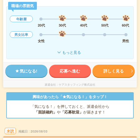
職場の雰囲気
年齢層
20代
30代
40代
50代
60代
男女比率
女性
男性
もっと見る
気になる!
応募へ進む
詳しく見る
派遣会社
ケアスタッフィング株式会社
興味があったら「★気になる！」をタップ！
「気になる！」を押しておくと、派遣会社から
「面談確約」
や
「応募歓迎」
が届きます！
未読
掲載日
2026/08/03