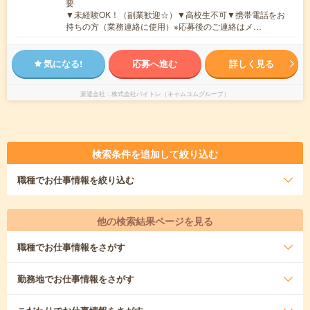
要
▼未経験OK！（副業歓迎☆）▼高校生不可▼携帯電話をお
持ちの方（業務連絡に使用）※応募後のご連絡はメ…
気になる!
応募へ進む
詳しく見る
派遣会社
株式会社バイトレ（キャムコムグループ）
検索条件を追加して絞り込む
職種
でお仕事情報を絞り込む
他の検索結果ページを見る
職種
でお仕事情報をさがす
勤務地
でお仕事情報をさがす