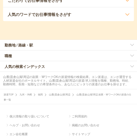
こだわり
でお仕事情報をさがす
人気のワード
でお仕事情報をさがす
勤務地 / 路線・駅
職種
人気の検索インデックス
山麓(皿倉山)駅周辺の副業・WワークOKの派遣情報の検索結果。エン派遣は、エンが運営する
人材派遣会社のポータルサイト。山麓(皿倉山)駅周辺の派遣/求人情報を職種、勤務地、時給、
勤務時間、長期・短期などの希望条件から、あなたにピッタリの派遣のお仕事を探せます。
派遣TOP
九州・沖縄
福岡
山麓(皿倉山)駅周辺
山麓(皿倉山)駅周辺 副業・WワークOKの派遣の仕
事一覧
個人情報の取り扱いについて
ご利用規約
ヘルプ・お問い合わせ
掲載のお問い合わせ
エン会社概要
サイトマップ