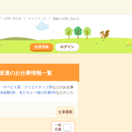
プ・お問い合わせ
サイトマップ
掲載のお問い合わせ
会員登録
ログイン
派遣のお仕事情報一覧
・サービス系
、
クリエイティブ系
などのお仕事
未経験OK
、
友だちと一緒の応募OK
などのこだ
新着順
一括
応募