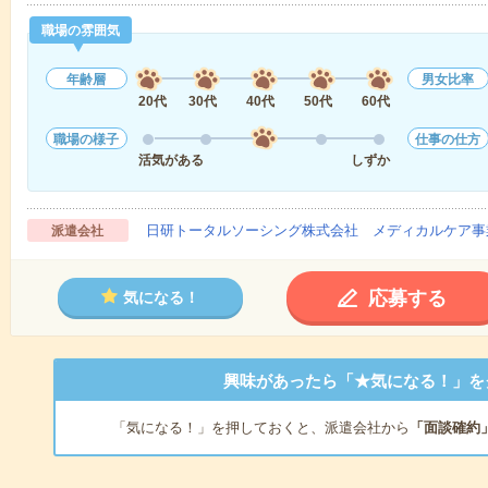
職場の雰囲気
年齢層
男女比率
20代
30代
40代
50代
60代
職場の様子
仕事の仕方
活気がある
しずか
日研トータルソーシング株式会社 メディカルケア事
派遣会社
応募する
気になる！
興味があったら「★気になる！」を
「気になる！」を押しておくと、派遣会社から
「面談確約