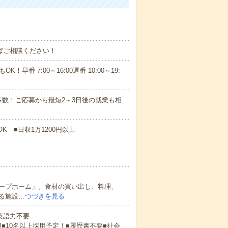
ればご相談ください！
！早番 7:00～16:00遅番 10:00～19:
数！ご応募から最短2～3日後の就業も相
K ■日収1万1200円以上
ープホーム」。食材の買い出し、料理、
る施設…
つづきを見る
 英語力不要
!■10名以上採用予定！■履歴書不要■社会