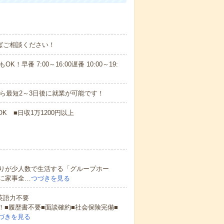
ればご相談ください！
！早番 7:00～16:00遅番 10:00～19:
から最短2～3日後に就業が可能です！
K ■日収1万1200円以上
りが少人数で生活する「グループホー
に家事全…
つづきを見る
 英語力不要
！■履歴書不要■面談確約■社会保険完備■
づきを見る