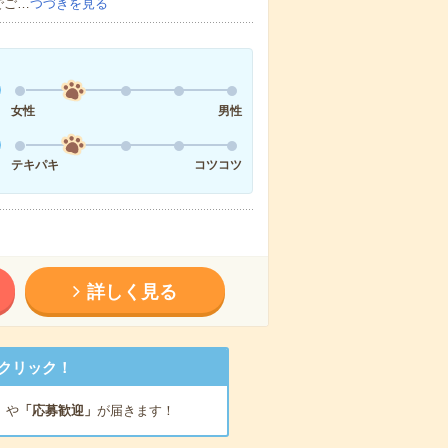
でご…
つづきを見る
女性
男性
テキパキ
コツコツ
詳しく見る
クリック！
」
や
「応募歓迎」
が届きます！