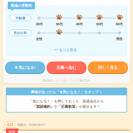
職場の雰囲気
年齢層
20代
30代
40代
50代
60代
男女比率
女性
男性
もっと見る
気になる!
応募へ進む
詳しく見る
派遣会社
ケアスタッフィング株式会社
興味があったら「★気になる！」をタップ！
「気になる！」を押しておくと、派遣会社から
「面談確約」
や
「応募歓迎」
が届きます！
未読
掲載日
2026/08/07
NEW