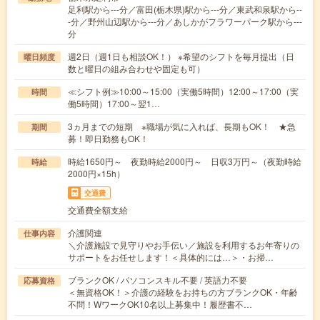
足利駅から---分／富田(栃木県)駅から---分／東武和泉駅から--
-分／野州山辺駅から---分／あしかがフラワーパーク駅から---
分
週2日（週1日も相談OK！） ※希望のシフトを毎月提出（日
曜日頻度
数と曜日の組み合わせや固定も可）
≪シフト例≫10:00～15:00（実働5時間）12:00～17:00（実
時間
働5時間）17:00～翌1…
3ヵ月までの短期 ※職場が気に入れば、長期もOK！ ★急
期間
募！即日勤務もOK！
時給1650円～ 夜勤時給2000円～ 日収3万円～（夜勤時給
時給
2000円×15h）
交通費
交通費全額支給
介護関連
仕事内容
＼介護施設で見守りやお手伝い／施設を利用するお年寄りの
サポートをお任せします！＜具体的には…＞・お掃…
ブランクOK / パソコンスキル不要 / 英語力不要
応募資格
＜無資格OK！＞介護の経験をお持ちの方ブランクOK・年齢
不問！WワークOK10名以上募集中！履歴書不…