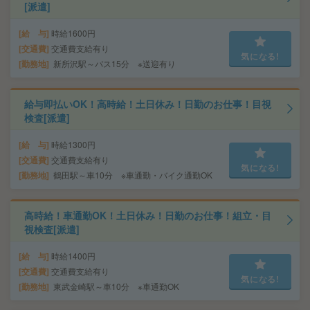
[派遣]
給 与
時給1600円
交通費
交通費支給有り
気になる!
勤務地
新所沢駅～バス15分 ※送迎有り
給与即払いOK！高時給！土日休み！日勤のお仕事！目視
検査[派遣]
給 与
時給1300円
交通費
交通費支給有り
気になる!
勤務地
鶴田駅～車10分 ※車通勤・バイク通勤OK
高時給！車通勤OK！土日休み！日勤のお仕事！組立・目
視検査[派遣]
給 与
時給1400円
交通費
交通費支給有り
気になる!
勤務地
東武金崎駅～車10分 ※車通勤OK