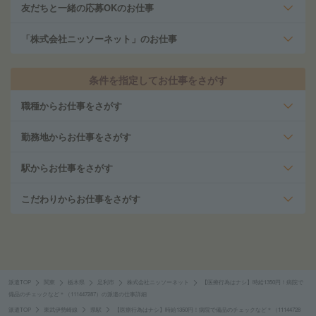
友だちと一緒の応募OKのお仕事
「株式会社ニッソーネット」のお仕事
条件を指定してお仕事をさがす
職種からお仕事をさがす
勤務地からお仕事をさがす
駅からお仕事をさがす
こだわりからお仕事をさがす
派遣TOP
関東
栃木県
足利市
株式会社ニッソーネット
【医療行為はナシ】時給1350円！病院で
備品のチェックなど＊（111447287）の派遣の仕事詳細
派遣TOP
東武伊勢崎線
県駅
【医療行為はナシ】時給1350円！病院で備品のチェックなど＊（11144728