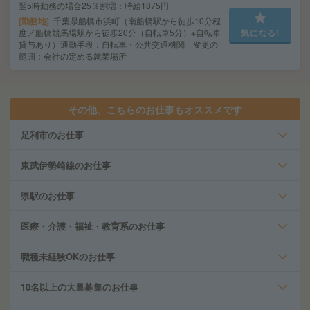
翌5時勤務の場合25％割増：時給1875円
勤務地
千葉県船橋市浜町（南船橋駅から徒歩10分程
度／船橋競馬場駅から徒歩20分（自転車5分）※自転車
気になる!
貸与あり）通勤手段：自転車・公共交通機関 変更の
範囲：会社の定める就業場所
その他、こちらのお仕事もオススメです
足利市のお仕事
東武伊勢崎線のお仕事
県駅のお仕事
医療・介護・福祉・教育系のお仕事
職種未経験OKのお仕事
10名以上の大量募集のお仕事