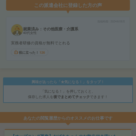
この派遣会社に登録した方の声
投稿時期
2024年09月
就業済み：その他医療・介護系
40代女性
実務者研修の資格が無料でとれる
役に立った！
126
興味があったら「★気になる！」をタップ！
「気になる！」を押しておくと、
保存した求人を
後でまとめてチェック
できます！
あなたの閲覧履歴からのオススメのお仕事です