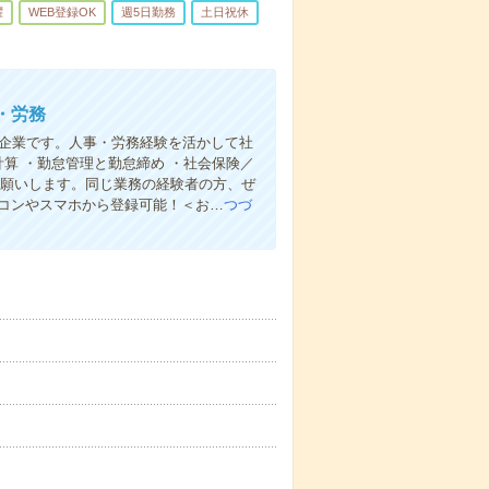
躍
WEB登録OK
週5日勤務
土日祝休
・労務
プ企業です。人事・労務経験を活かして社
算 ・勤怠管理と勤怠締め ・社会保険／
お願いします。同じ業務の経験者の方、ぜ
ソコンやスマホから登録可能！＜お…
つづ