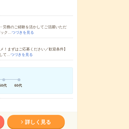
・労務のご経験を活かしてご活躍いただ
バック…
つづきを見る
スメ！まずはご応募ください／歓迎条件】
して…
つづきを見る
50代
60代
詳しく見る