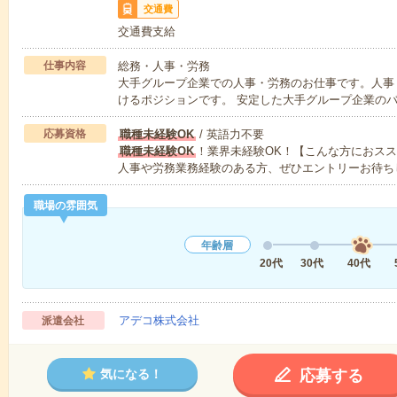
交通費
交通費支給
仕事内容
総務・人事・労務
大手グループ企業での人事・労務のお仕事です。人事
けるポジションです。 安定した大手グループ企業の
応募資格
職種未経験OK
/ 英語力不要
職種未経験OK
！業界未経験OK！【こんな方におス
人事や労務業務経験のある方、ぜひエントリーお待ち
職場の雰囲気
年齢層
20代
30代
40代
アデコ株式会社
派遣会社
応募する
気になる！