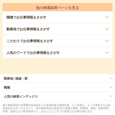
他の検索結果ページを見る
職種
でお仕事情報をさがす
勤務地
でお仕事情報をさがす
こだわり
でお仕事情報をさがす
人気のワード
でお仕事情報をさがす
勤務地 / 路線・駅
職種
人気の検索インデックス
狸小路駅周辺の交通費別途支給ありの派遣情報の検索結果。エン派遣は、エンが運営する人材
派遣会社のポータルサイト。狸小路駅周辺の派遣/求人情報を職種、勤務地、時給、勤務時間、
長期・短期などの希望条件から、あなたにピッタリの派遣のお仕事を探せます。