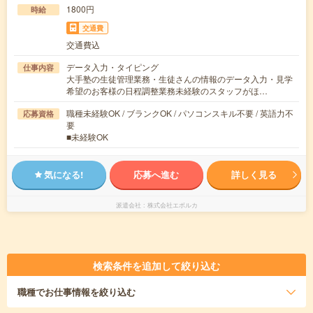
1800円
時給
交通費
交通費込
データ入力・タイピング
仕事内容
大手塾の生徒管理業務・生徒さんの情報のデータ入力・見学
希望のお客様の日程調整業務未経験のスタッフがほ…
職種未経験OK / ブランクOK / パソコンスキル不要 / 英語力不
応募資格
要
■未経験OK
気になる!
応募へ進む
詳しく見る
派遣会社
株式会社エボルカ
検索条件を追加して絞り込む
職種
でお仕事情報を絞り込む