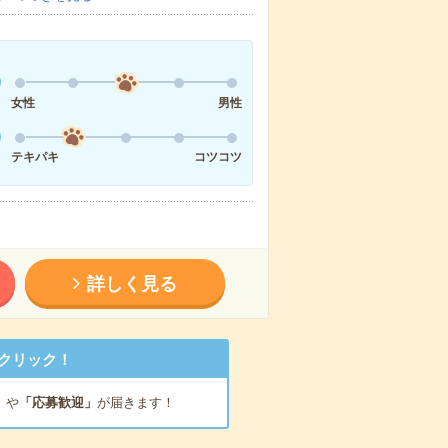
女性
男性
テキパキ
コツコツ
詳しく見る
クリック！
」
や
「応募歓迎」
が届きます！