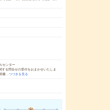
ルセンター
に関する問合せの受付をおまかせいたしま
明書…
つづきを見る