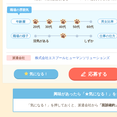
職場の雰囲気
年齢層
男女比率
20代
30代
40代
50代
60代
職場の様子
仕事の仕方
活気がある
しずか
株式会社エスプールヒューマンソリューションズ
派遣会社
応募する
気になる！
興味があったら「★気になる！」を
「気になる！」を押しておくと、派遣会社から
「面談確約