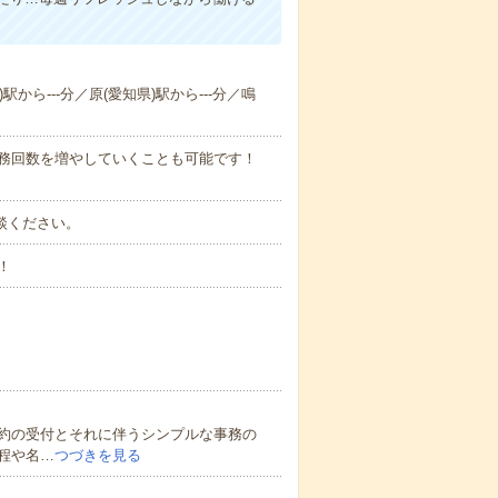
駅から---分／原(愛知県)駅から---分／鳴
勤務回数を増やしていくことも可能です！
ご相談ください。
！
約の受付とそれに伴うシンプルな事務の
程や名…
つづきを見る