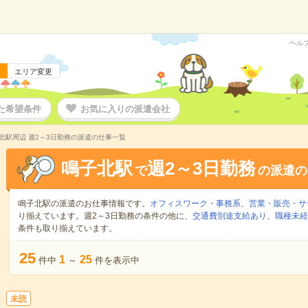
ヘル
エリア変更
た希望条件
お気に入りの派遣会社
北駅周辺 週2～3日勤務の派遣の仕事一覧
鳴子北駅
週2～3日勤務
で
の派遣の
鳴子北駅の派遣のお仕事情報です。
オフィスワーク・事務系
、
営業・販売・サ
り揃えています。週2～3日勤務の条件の他に、
交通費別途支給あり
、
職種未経
条件も取り揃えています。
25
1
25
件中
～
件を表示中
未読