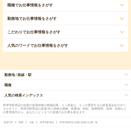
職種
でお仕事情報をさがす
勤務地
でお仕事情報をさがす
こだわり
でお仕事情報をさがす
人気のワード
でお仕事情報をさがす
勤務地 / 路線・駅
職種
人気の検索インデックス
摂津市駅周辺の短期の派遣情報の検索結果。エン派遣は、エンが運営する人材派遣会社のポー
タルサイト。摂津市駅周辺の派遣/求人情報を職種、勤務地、時給、勤務時間、長期・短期など
の希望条件から、あなたにピッタリの派遣のお仕事を探せます。
派遣TOP
関西
大阪
摂津市駅周辺
摂津市駅周辺 短期の派遣の仕事一覧