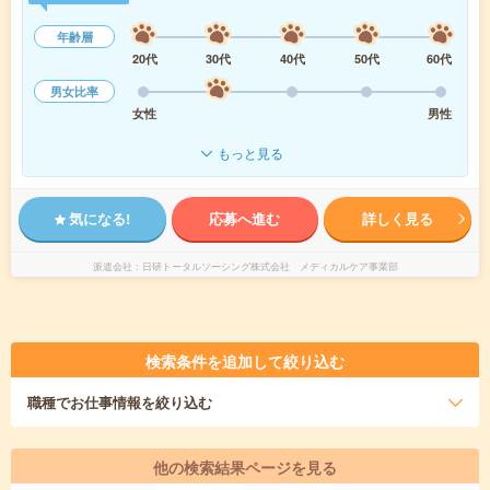
年齢層
20代
30代
40代
50代
60代
男女比率
女性
男性
もっと見る
気になる!
応募へ進む
詳しく見る
派遣会社
日研トータルソーシング株式会社 メディカルケア事業部
検索条件を追加して絞り込む
職種
でお仕事情報を絞り込む
他の検索結果ページを見る