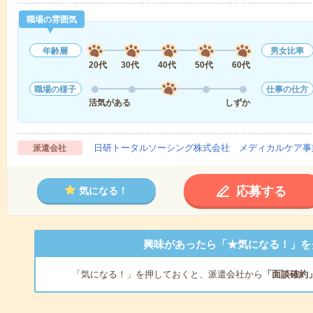
職場の雰囲気
年齢層
男女比率
20代
30代
40代
50代
60代
職場の様子
仕事の仕方
活気がある
しずか
日研トータルソーシング株式会社 メディカルケア事
派遣会社
応募する
気になる！
興味があったら「★気になる！」を
「気になる！」を押しておくと、派遣会社から
「面談確約