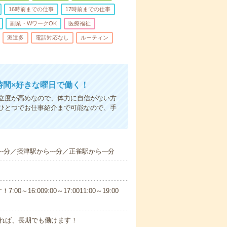
16時前までの仕事
17時前までの仕事
副業・WワークOK
医療福祉
派遣多
電話対応なし
ルーティン
時間×好きな曜日で働く！
立度が高めなので、体力に自信がない方
ひとつでお仕事紹介まで可能なので、手
-分／摂津駅から---分／正雀駅から---分
6:009:00～17:0011:00～19:00
れば、長期でも働けます！