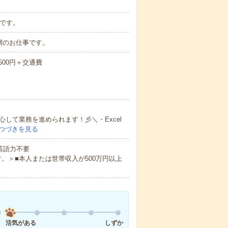
談です。
期のお仕事です。
3500円＋交通費
して業務を進められます！彡＼・Excel
つづきを見る
 英語力不要
。＞■本人または世帯収入が500万円以上
活気がある
しずか