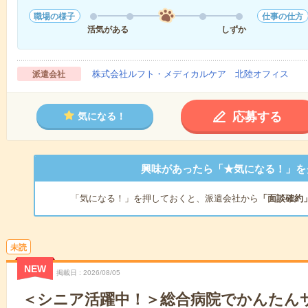
職場の様子
仕事の仕方
活気がある
しずか
株式会社ルフト・メディカルケア 北陸オフィス
派遣会社
応募する
気になる！
興味があったら「★気になる！」を
「気になる！」を押しておくと、派遣会社から
「面談確約
未読
NEW
掲載日
2026/08/05
＜シニア活躍中！＞総合病院でかんたんサ