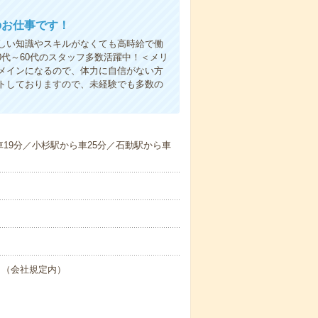
のお仕事です！
しい知識やスキルがなくても高時給で働
0代～60代のスタッフ多数活躍中！＜メリ
メインになるので、体力に自信がない方
トしておりますので、未経験でも多数の
19分／小杉駅から車25分／石動駅から車
あり（会社規定内）