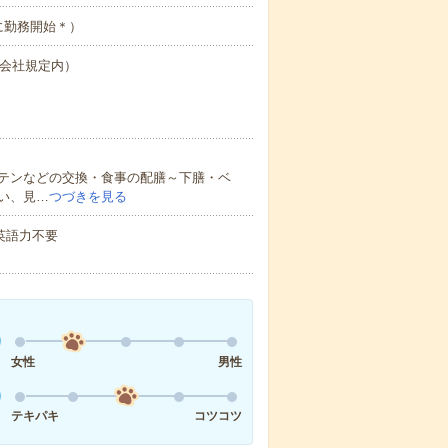
に勤務開始＊）
（会社規定内）
テンなどの交換・食事の配膳～下膳・ベ
い、見…
つづきを見る
 英語力不要
女性
男性
テキパキ
コツコツ