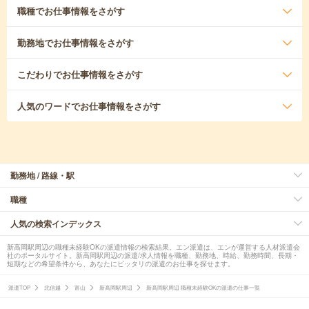
職種
でお仕事情報をさがす
勤務地
でお仕事情報をさがす
こだわり
でお仕事情報をさがす
人気のワード
でお仕事情報をさがす
勤務地 / 路線・駅
職種
人気の検索インデックス
新高岡駅周辺の職種未経験OKの派遣情報の検索結果。エン派遣は、エンが運営する人材派遣会
社のポータルサイト。新高岡駅周辺の派遣/求人情報を職種、勤務地、時給、勤務時間、長期・
短期などの希望条件から、あなたにピッタリの派遣のお仕事を探せます。
派遣TOP
北信越
富山
新高岡駅周辺
新高岡駅周辺 職種未経験OKの派遣の仕事一覧