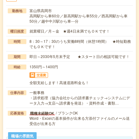
富山県高岡市
勤務地
高岡駅から車60分／新高岡駅から車55分／西高岡駅から車
50分／越中中川駅から車---分
就業曜日／月～金 ★週4日未満でもＯＫです！
曜日頻度
8：30～17：30のうち実働8時間（休憩1時間） ★時短勤務
時間
でもＯＫです！
即日～2030年5月末予定 ★スタート日の相談可能です！
期間
1350円～1400円
時給
交通費
全額支給します！高速道路料金も！
一般事務
仕事内容
・請求処理（協力会社からの請求書チェック→システムにデ
ータ入力→支店へ請求書を発送）・資料作成・書類…
/ ブランクOK
職種未経験OK
応募資格
Word・Excelの基本操作が出来る方添付ファイルのメール送
受信が出来る方
職場の雰囲気