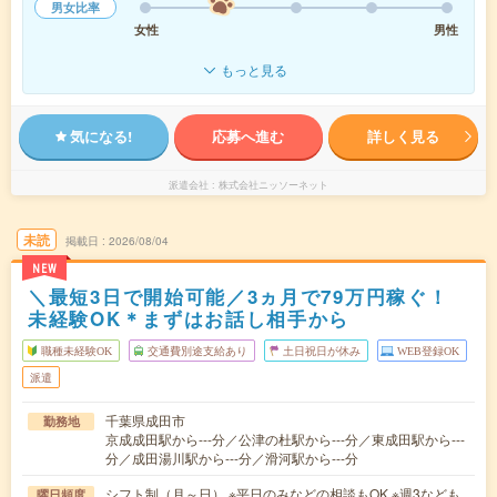
男女比率
女性
男性
もっと見る
気になる!
応募へ進む
詳しく見る
派遣会社
株式会社ニッソーネット
未読
掲載日
2026/08/04
NEW
＼最短3日で開始可能／3ヵ月で79万円稼ぐ！
未経験OK＊まずはお話し相手から
職種未経験OK
交通費別途支給あり
土日祝日が休み
WEB登録OK
派遣
千葉県成田市
勤務地
京成成田駅から---分／公津の杜駅から---分／東成田駅から---
分／成田湯川駅から---分／滑河駅から---分
シフト制（月～日） ※平日のみなどの相談もOK ※週3なども
曜日頻度