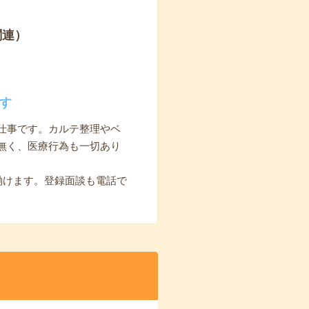
関連）
す
仕事です。カルテ整理やベ
無く、医療行為も一切あり
働けます。登録面談も電話で