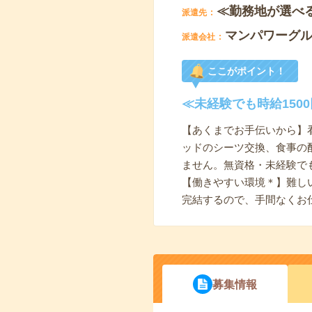
≪勤務地が選べ
派遣先
マンパワーグ
派遣会社
ここがポイント！
≪未経験でも時給15
【あくまでお手伝いから】
ッドのシーツ交換、食事の
ません。無資格・未経験で
【働きやすい環境＊】難し
完結するので、手間なくお
募集情報