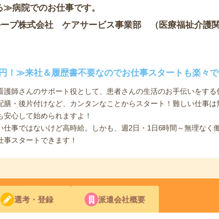
る≫病院でのお仕事です。
ループ株式会社 ケアサービス事業部 （医療福祉介護
00円！≫来社＆履歴書不要なのでお仕事スタートも楽々で
看護師さんのサポート役として、患者さんの生活のお手伝いをする
配膳・後片付けなど、カンタンなことからスタート！難しい仕事は
も安心して始められますよ！
い仕事ではないけど高時給。しかも、週2日・1日6時間～無理なく
仕事スタートできます！
選考・登録
派遣会社概要