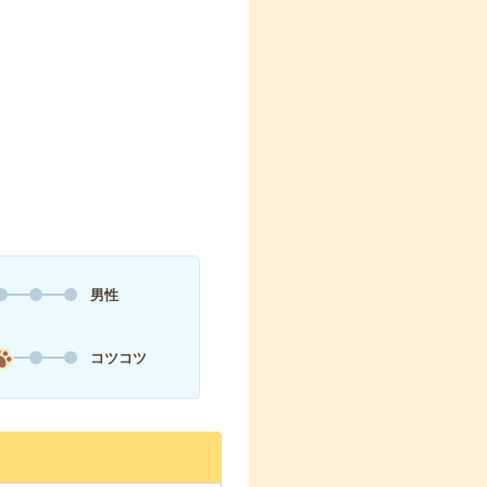
男性
コツコツ