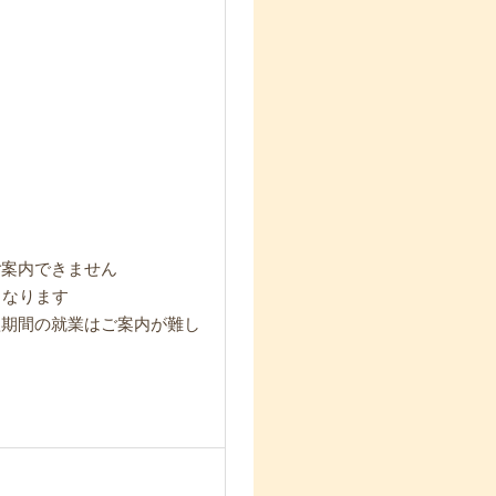
ご案内できません
となります
短期間の就業はご案内が難し