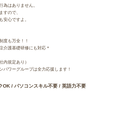
行為はありません。
ますので、
も安心ですよ。
制度も万全！！
症介護基礎研修にも対応＊
社内規定あり）
ンパワーグループは全力応援します！
クOK / パソコンスキル不要 / 英語力不要