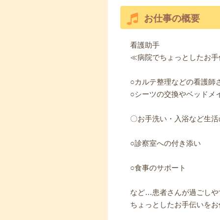
お仕事の概要
看護助手
≪病院でちょっとしたお手
○カルテ整理などの看護師
○シーツの交換やベッドメ
〇お手洗い・入浴など生活
○診察室への付き添い
○食事のサポート
など…患者さんが過ごしや
ちょっとしたお手伝いをお