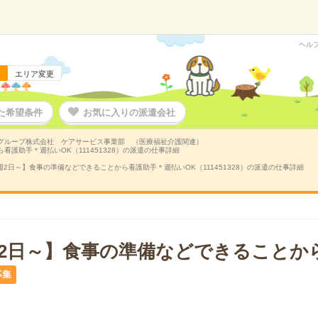
ヘル
エリア変更
た希望条件
お気に入りの派遣会社
グループ株式会社 ケアサービス事業部 （医療福祉介護関連）
看護助手＊週払いOK（111451328）の派遣の仕事詳細
週2日～】食事の準備などできることから看護助手＊週払いOK（111451328）の派遣の仕事詳細
週2日～】食事の準備などできることか
募集