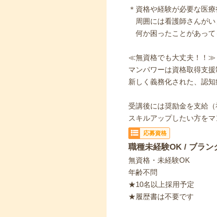
＊資格や経験が必要な医療
周囲には看護師さんがい
何か困ったことがあって
≪無資格でも大丈夫！！≫
マンパワーは資格取得支援
新しく義務化された、認知
受講後には奨励金を支給（
スキルアップしたい方をマ
応募資格
職種未経験OK / ブラン
無資格・未経験OK
年齢不問
★10名以上採用予定
★履歴書は不要です