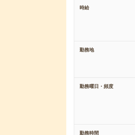
時給
勤務地
勤務曜日・頻度
勤務時間