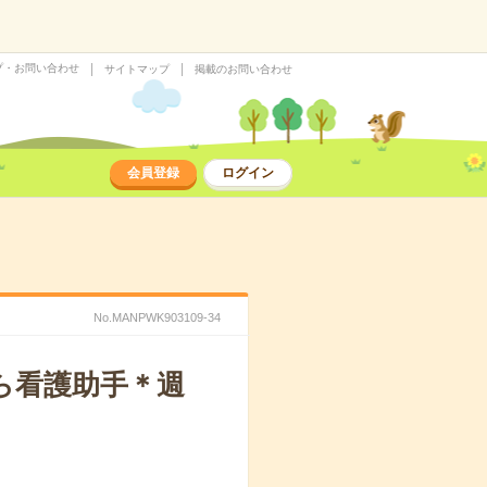
プ・お問い合わせ
サイトマップ
掲載のお問い合わせ
会員登録
ログイン
No.MANPWK903109-34
ら看護助手＊週