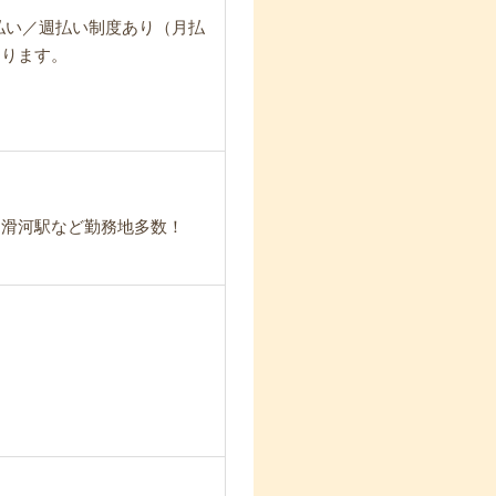
日払い／週払い制度あり（月払
なります。
・滑河駅など勤務地多数！