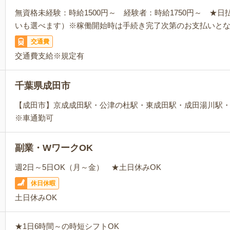
無資格未経験：時給1500円～ 経験者：時給1750円～ ★
いも選べます）※稼働開始時は手続き完了次第のお支払いと
交通費
交通費支給※規定有
千葉県成田市
【成田市】京成成田駅・公津の杜駅・東成田駅・成田湯川駅
※車通勤可
副業・WワークOK
週2日～5日OK（月～金） ★土日休みOK
休日休暇
土日休みOK
★1日6時間～の時短シフトOK