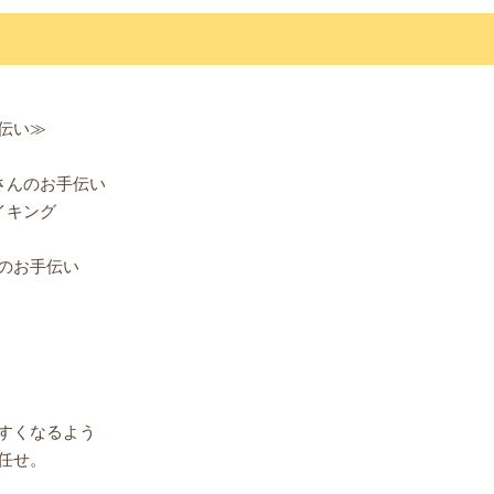
伝い≫
さんのお手伝い
イキング
のお手伝い
すくなるよう
任せ。