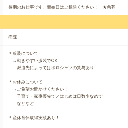
長期のお仕事です。開始日はご相談ください！ ★急募
病院
＊服装について
→動きやすい服装でOK
派遣先によってはポロシャツの貸与あり
＊お休みについて
→ご希望お聞かせください！
子育て・家事優先で／はじめは日数少なめで
などなど
＊産休育休取得実績あり！