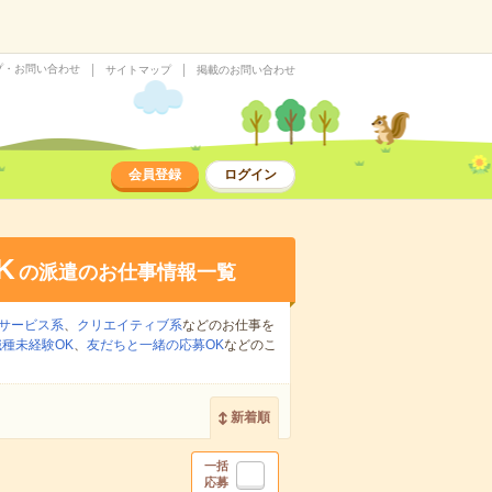
プ・お問い合わせ
サイトマップ
掲載のお問い合わせ
会員登録
ログイン
K
の派遣のお仕事情報一覧
サービス系
、
クリエイティブ系
などのお仕事を
職種未経験OK
、
友だちと一緒の応募OK
などのこ
新着順
一括
応募