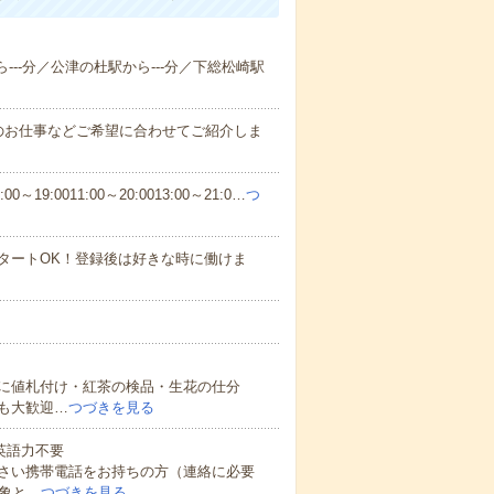
ら---分／公津の杜駅から---分／下総松崎駅
のお仕事などご希望に合わせてご紹介しま
0～19:0011:00～20:0013:00～21:0…
つ
タートOK！登録後は好きな時に働けま
に値札付け・紅茶の検品・生花の仕分
も大歓迎…
つづきを見る
 英語力不要
さい携帯電話をお持ちの方（連絡に必要
象と…
つづきを見る