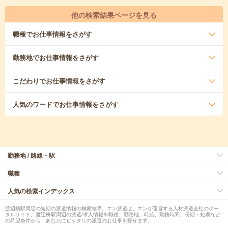
他の検索結果ページを見る
職種
でお仕事情報をさがす
勤務地
でお仕事情報をさがす
こだわり
でお仕事情報をさがす
人気のワード
でお仕事情報をさがす
勤務地 / 路線・駅
職種
人気の検索インデックス
渡辺橋駅周辺の短期の派遣情報の検索結果。エン派遣は、エンが運営する人材派遣会社のポー
タルサイト。渡辺橋駅周辺の派遣/求人情報を職種、勤務地、時給、勤務時間、長期・短期など
の希望条件から、あなたにピッタリの派遣のお仕事を探せます。