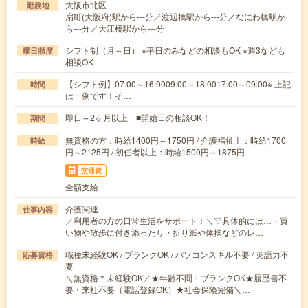
大阪市北区
勤務地
扇町(大阪府)駅から---分／渡辺橋駅から---分／なにわ橋駅か
ら---分／大江橋駅から---分
シフト制（月～日） ※平日のみなどの相談もOK ※週3なども
曜日頻度
相談OK
【シフト例】07:00～16:0009:00～18:0017:00～09:00※ 上記
時間
は一例です！そ…
即日～2ヶ月以上 ■開始日の相談OK！
期間
無資格の方：時給1400円～1750円 / 介護福祉士：時給1700
時給
円～2125円 / 初任者以上：時給1500円～1875円
交通費
全額支給
介護関連
仕事内容
／利用者の方の日常生活をサポート！＼▽具体的には…・買
い物や散歩に付き添ったり・折り紙や体操などのレ…
職種未経験OK / ブランクOK / パソコンスキル不要 / 英語力不
応募資格
要
＼無資格＊未経験OK／★年齢不問・ブランクOK★履歴書不
要・来社不要（電話登録OK）★社会保険完備＼…