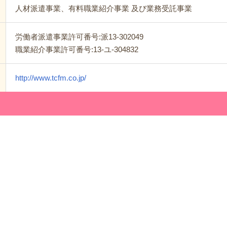
人材派遣事業、有料職業紹介事業 及び業務受託事業
労働者派遣事業許可番号:派13-302049
職業紹介事業許可番号:13-ユ-304832
http://www.tcfm.co.jp/