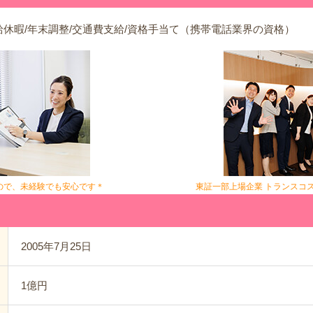
給休暇/年末調整/交通費支給/資格手当て（携帯電話業界の資格）
ので、未経験でも安心です＊
東証一部上場企業 トランスコ
2005年7月25日
1億円