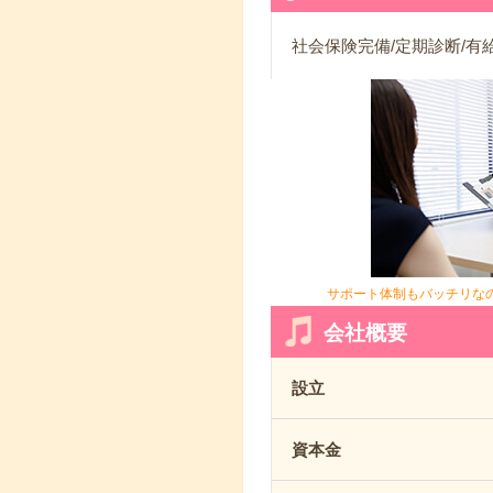
社会保険完備/定期診断/有
サポート体制もバッチリな
会社概要
設立
資本金