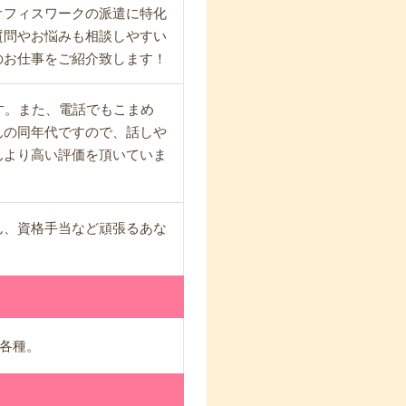
オフィスワークの派遣に特化
質問やお悩みも相談しやすい
のお仕事をご紹介致します！
す。また、電話でもこまめ
んの同年代ですので、話しや
んより高い評価を頂いていま
ん、資格手当など頑張るあな
各種。