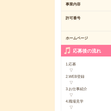
事業内容
許可番号
ホームページ
応募後の流れ
1.応募
▽
2.WEB登録
▽
3.お仕事紹介
▽
4.職場見学
▽