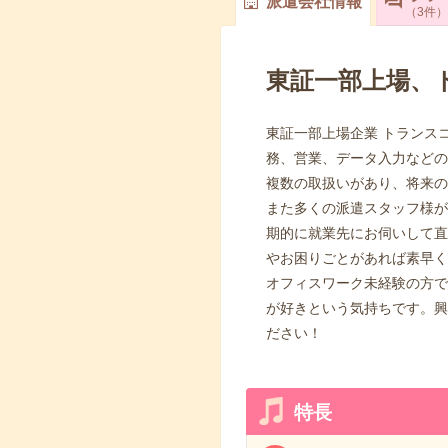
派遣会社情報
3
件
東証一部上場、
東証一部上場企業 トランス
務、営業、データ入力などの
複数の取扱いがあり、将来の
また多くの派遣スタッフ様が
期的に就業先にお伺いして直
やお困りごとがあれば素早く
オフィスワーク未経験の方で
が好きという気持ちです。興
ださい！
特長