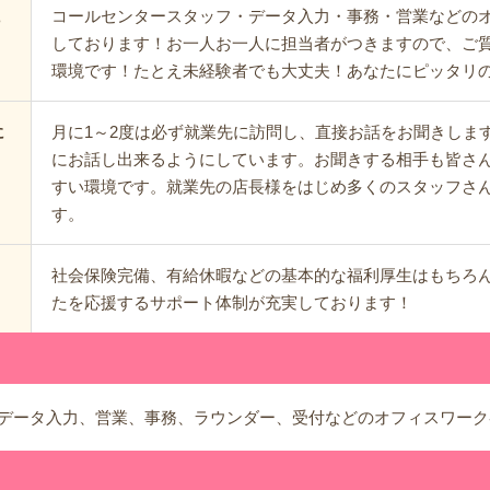
コールセンタースタッフ・データ入力・事務・営業などの
に
しております！お一人お一人に担当者がつきますので、ご
環境です！たとえ未経験者でも大丈夫！あなたにピッタリ
月に1～2度は必ず就業先に訪問し、直接お話をお聞きしま
に
にお話し出来るようにしています。お聞きする相手も皆さ
すい環境です。就業先の店長様をはじめ多くのスタッフさ
す。
社会保険完備、有給休暇などの基本的な福利厚生はもちろ
たを応援するサポート体制が充実しております！
データ入力、営業、事務、ラウンダー、受付などのオフィスワーク