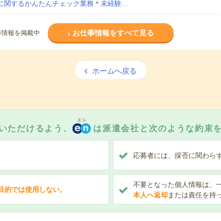
Iに関するかんたんチェック業務＊未経験…
お仕事情報をすべて見る
事情報を掲載中
ホームへ戻る
いただけるよう、
は派遣会社と次のような約束
、
応募者には、採否に関わら
不要となった個人情報は、
目的では使用しない
。
本人へ返却
または責任を持