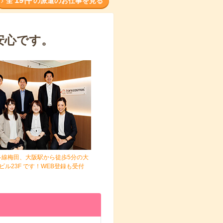
19件
全
の派遣のお仕事を見る
安心です。
各線梅田、大阪駅から徒歩5分の大
ビル23F です！WEB登録も受付