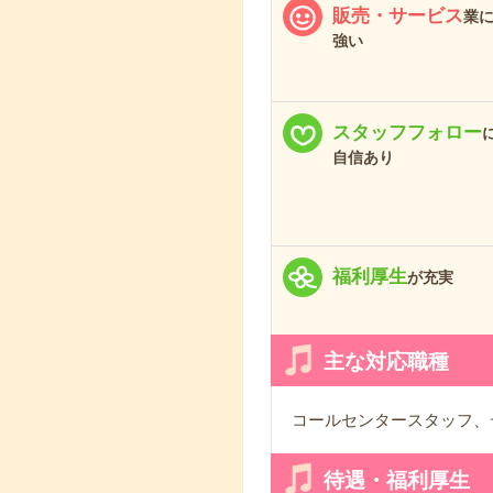
販売・サービス
業
強い
スタッフフォロー
自信あり
福利厚生
が充実
主な対応職種
コールセンタースタッフ、
待遇・福利厚生