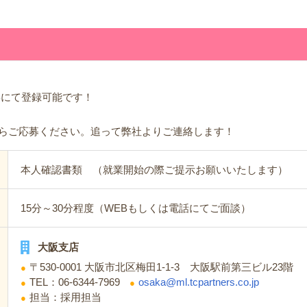
Bにて登録可能です！
らご応募ください。追って弊社よりご連絡します！
本人確認書類 （就業開始の際ご提示お願いいたします）
15分～30分程度（WEBもしくは電話にてご面談）
大阪支店
〒530-0001 大阪市北区梅田1-1-3 大阪駅前第三ビル23階
TEL：06-6344-7969
osaka@ml.tcpartners.co.jp
担当：採用担当