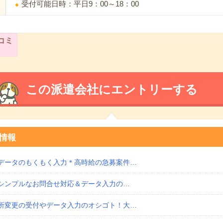
受付可能日時：平日9：00～18：00
コミ
この派遣会社にエントリーする
情報
データのもくもく入力＊高時給の急募案件…
超シンプルなお問合せ対応＆データ入力の…
所変更の受付やデータ入力のオシゴト！大…