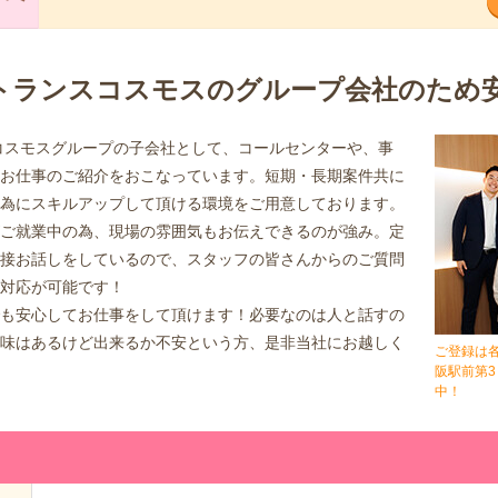
トランスコスモスのグループ会社のため
コスモスグループの子会社として、コールセンターや、事
お仕事のご紹介をおこなっています。短期・長期案件共に
為にスキルアップして頂ける環境をご用意しております。
ご就業中の為、現場の雰囲気もお伝えできるのが強み。定
接お話しをしているので、スタッフの皆さんからのご質問
対応が可能です！
も安心してお仕事をして頂けます！必要なのは人と話すの
味はあるけど出来るか不安という方、是非当社にお越しく
ご登録は
阪駅前第3
中！