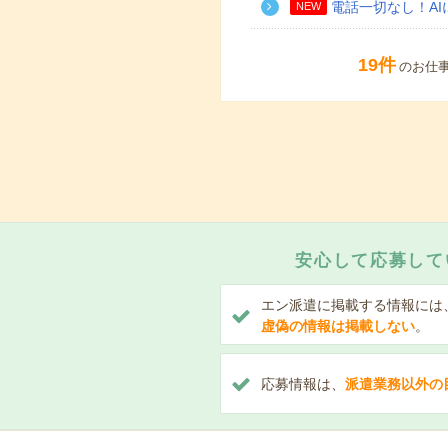
電話一切なし！A
NEW
19件
のお仕
安心して応募して
エン派遣に掲載する情報には
虚偽の情報は掲載しない
。
応募情報は、
派遣業務以外の