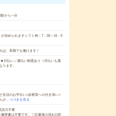
駅から---分
が決められますシフト例：7：00～16：0
れば、長期でも働けます！
円～★日払い／週払い制度あり（月払いも選
なります。
ど生活のお手伝い○診察室への付き添い○
んが…
つづきを見る
 英語力不要
★履歴書は不要です。▽応募後の流れ1)翌