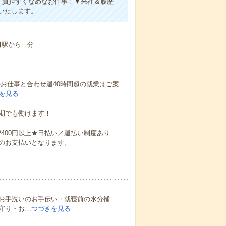
、負担すくなめなお仕事！▼来社＆履歴
いたします。
駅から---分
他のお仕事と合わせ週40時間超の就業はご案
を見る
期でも働けます！
万2400円以上★日払い／週払い制度あり
のお支払いとなります。
お手洗いのお手伝い・就寝前の水分補
守り・お…
つづきを見る