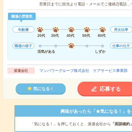
営業日までに担当より電話・メールでご連絡2)電話…
職場の雰囲気
年齢層
男女比率
20代
30代
40代
50代
60代
職場の様子
仕事の仕方
活気がある
しずか
マンパワーグループ株式会社 ケアサービス事業部 
派遣会社
応募する
気になる！
興味があったら「★気になる！」を
「気になる！」を押しておくと、派遣会社から
「面談確約