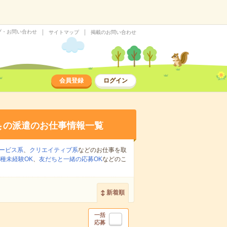
プ・お問い合わせ
サイトマップ
掲載のお問い合わせ
会員登録
ログイン
集
の派遣のお仕事情報一覧
ービス系
、
クリエイティブ系
などのお仕事を取
種未経験OK
、
友だちと一緒の応募OK
などのこ
新着順
一括
応募