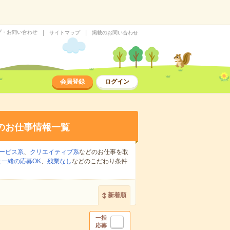
プ・お問い合わせ
サイトマップ
掲載のお問い合わせ
会員登録
ログイン
のお仕事情報一覧
ービス系
、
クリエイティブ系
などのお仕事を取
一緒の応募OK
、
残業なし
などのこだわり条件
新着順
一括
応募