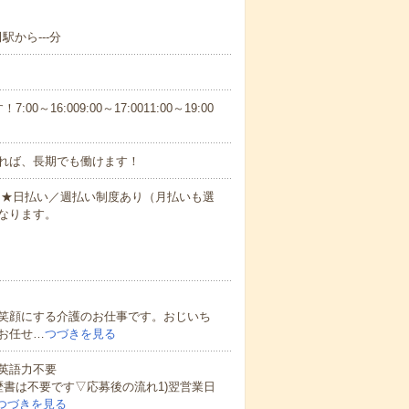
駅から---分
6:009:00～17:0011:00～19:00
れば、長期でも働けます！
円～★日払い／週払い制度あり（月払いも選
なります。
笑顔にする介護のお仕事です。おじいち
お任せ…
つづきを見る
 英語力不要
歴書は不要です▽応募後の流れ1)翌営業日
つづきを見る