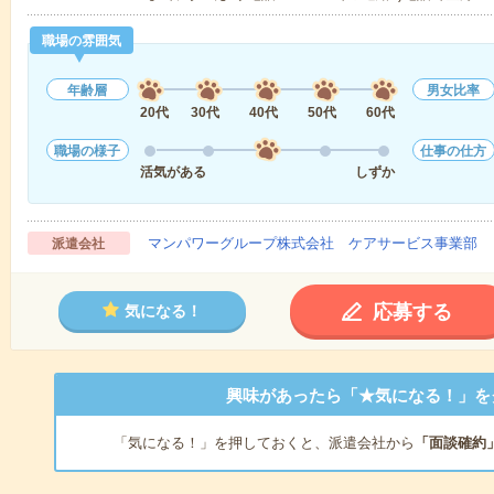
職場の雰囲気
年齢層
男女比率
20代
30代
40代
50代
60代
職場の様子
仕事の仕方
活気がある
しずか
マンパワーグループ株式会社 ケアサービス事業部 
派遣会社
応募する
気になる！
興味があったら「★気になる！」を
「気になる！」を押しておくと、派遣会社から
「面談確約