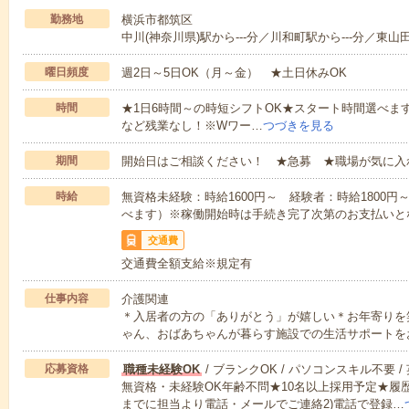
勤務地
横浜市都筑区
中川(神奈川県)駅から---分／川和町駅から---分／東山田
曜日頻度
週2日～5日OK（月～金） ★土日休みOK
時間
★1日6時間～の時短シフトOK★スタート時間選べます！7:00～1
など残業なし！※Wワー…
つづきを見る
期間
開始日はご相談ください！ ★急募 ★職場が気に入
時給
無資格未経験：時給1600円～ 経験者：時給1800
べます）※稼働開始時は手続き完了次第のお支払いと
交通費
交通費全額支給※規定有
仕事内容
介護関連
＊入居者の方の「ありがとう」が嬉しい＊お年寄りを
ゃん、おばあちゃんが暮らす施設での生活サポートを
応募資格
職種未経験OK
/ ブランクOK / パソコンスキル不要 /
無資格・未経験OK年齢不問★10名以上採用予定★履
までに担当より電話・メールでご連絡2)電話で登録…