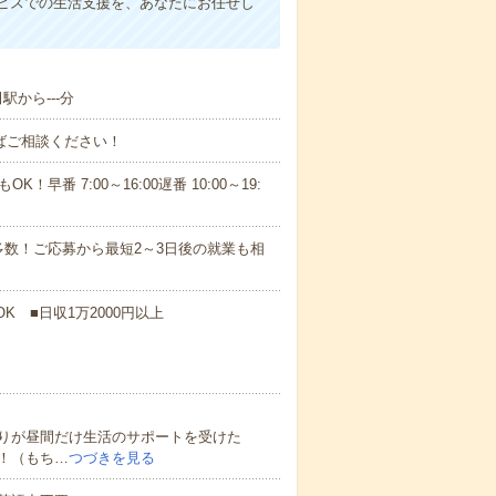
ビスでの生活支援を、あなたにお任せし
駅から---分
ればご相談ください！
！早番 7:00～16:00遅番 10:00～19:
数！ご応募から最短2～3日後の就業も相
K ■日収1万2000円以上
りが昼間だけ生活のサポートを受けた
！（もち…
つづきを見る