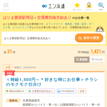
メニュー
気になる!
ログイン
検索
はりま勝原駅周辺
×
交通費別途支給あり
のお仕事一覧
はりま勝原駅の派遣のお仕事情報です。
オフィスワーク・事務系
、
営業・販売・サー
ビス系
、
クリエイティブ系
などのお仕事を取り揃えています。交通費別途支給ありの
条件の他に、
職種未経験OK
、
友だちと一緒の応募OK
、
週4日勤務
などのこだわり条件
も取り揃えています。
条件の変更
はりま勝原駅周辺 / 交通費別途支給あり
31
1,421
全
件
平均時給:
円
時給順
新着順
未読
掲載日
2026/08/07
NEW
＜時給1,500円～＊好きな時にお仕事＞チラシ
のモクモク仕分け
職種未経験OK
交通費別途支給あり
WEB登録OK
派遣
兵庫県姫路市
勤務地
姫路駅からバイク・車---分／山陽姫路駅からバイク・車---分