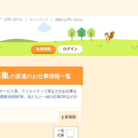
プ・お問い合わせ
サイトマップ
掲載のお問い合わせ
会員登録
ログイン
募集
の派遣のお仕事情報一覧
サービス系
、
クリエイティブ系
などのお仕事を
職種未経験OK
、
友だちと一緒の応募OK
などの
新着順
一括
応募