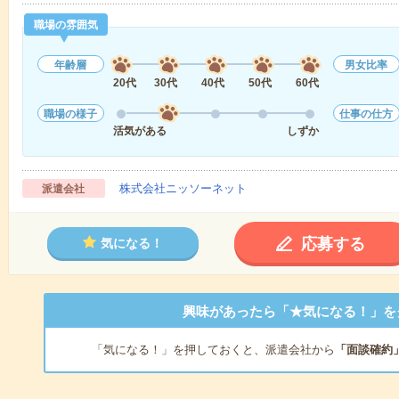
職場の雰囲気
年齢層
男女比率
20代
30代
40代
50代
60代
職場の様子
仕事の仕方
活気がある
しずか
株式会社ニッソーネット
派遣会社
応募する
気になる！
興味があったら「★気になる！」を
「気になる！」を押しておくと、派遣会社から
「面談確約