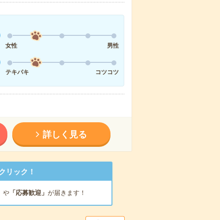
女性
男性
テキパキ
コツコツ
詳しく見る
クリック！
」
や
「応募歓迎」
が届きます！