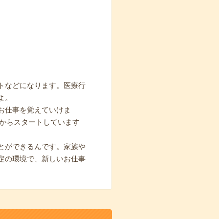
トなどになります。医療行
よ。
お仕事を覚えていけま
期からスタートしています
とができるんです。家族や
定の環境で、新しいお仕事