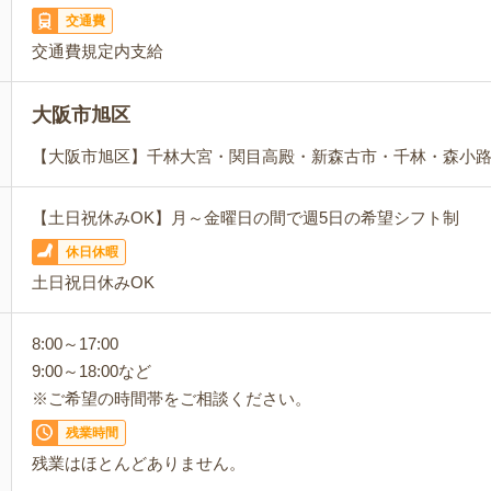
交通費
交通費規定内支給
大阪市旭区
【大阪市旭区】千林大宮・関目高殿・新森古市・千林・森小
【土日祝休みOK】月～金曜日の間で週5日の希望シフト制
休日休暇
土日祝日休みOK
8:00～17:00
9:00～18:00など
※ご希望の時間帯をご相談ください。
残業時間
残業はほとんどありません。