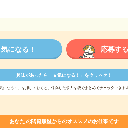
気になる！
応募す
興味があったら「★気になる！」をクリック！
気になる！」を押しておくと、保存した求人を
後でまとめてチェック
できま
あなた
の閲覧履歴からのオススメのお仕事です