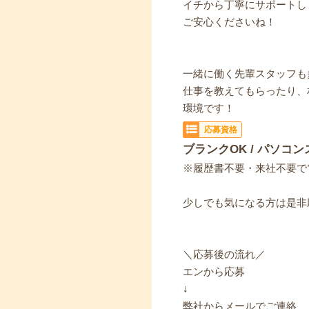
イチから丁寧にサポートし
ご安心くださいね！
一緒に働く先輩スタッフも
仕事を教えてもらったり、
環境です！
応募資格
ブランクOK / パソコン
※履歴書不要・来社不要で
少しでも気になる方は是非
＼応募後の流れ／
エンから応募
↓
弊社からメールでご連絡