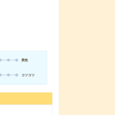
男性
コツコツ