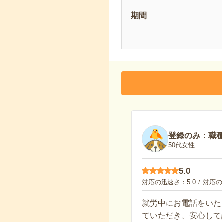
期間
登録のみ：職
50代女性
5.0
対応の迅速さ
5.0
対応の
就労中にお電話をいた
ていただき、安心して