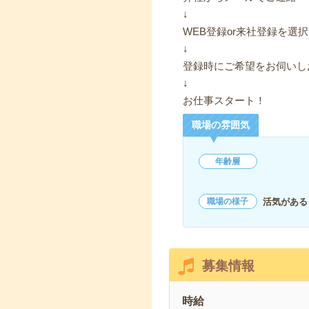
↓
WEB登録or来社登録を選択
↓
登録時にご希望をお伺いし
↓
お仕事スタート！
職場の雰囲気
年齢層
活気がある
職場の様子
募集情報
時給