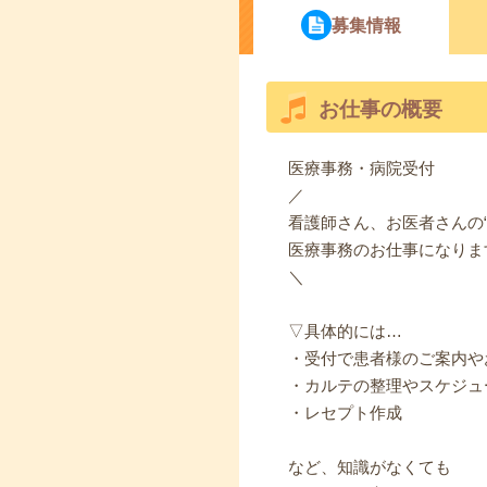
募集情報
お仕事の概要
医療事務・病院受付
／
看護師さん、お医者さんの“
医療事務のお仕事になりま
＼
▽具体的には…
・受付で患者様のご案内や
・カルテの整理やスケジュ
・レセプト作成
など、知識がなくても