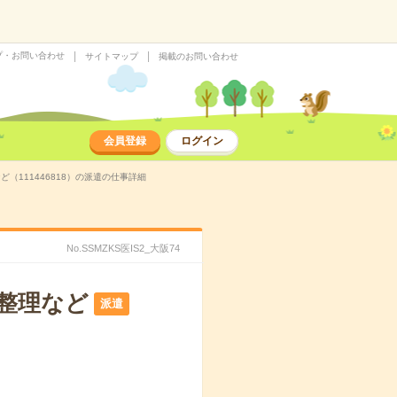
プ・お問い合わせ
サイトマップ
掲載のお問い合わせ
会員登録
ログイン
（111446818）の派遣の仕事詳細
No.SSMZKS医IS2_大阪74
の整理など
派遣