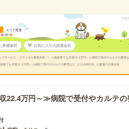
ヘル
エリア変更
た希望条件
お気に入りの派遣会社
ッフサービス メディカル事業本部
≪無資格でも月収22.4万円～≫病院で受付やカルテの整理など
資格でも月収22.4万円～≫病院で受付やカルテの整理など（111446818）の派遣の仕事詳細
収22.4万円～≫病院で受付やカルテ
付