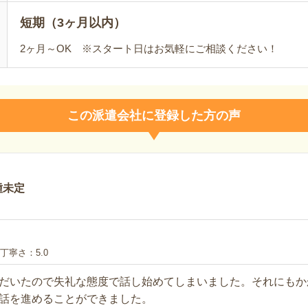
短期（3ヶ月以内）
2ヶ月～OK ※スタート日はお気軽にご相談ください！
この派遣会社に登録した方の声
種未定
丁寧さ
5.0
だいたので失礼な態度で話し始めてしまいました。それにもか
話を進めることができました。