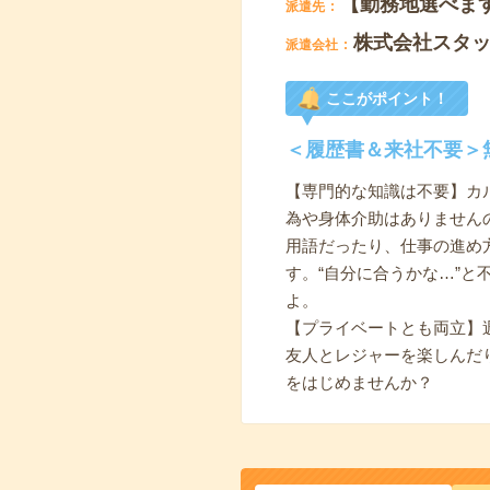
【勤務地選べま
派遣先
株式会社スタ
派遣会社
ここがポイント！
＜履歴書＆来社不要＞
【専門的な知識は不要】カ
為や身体介助はありません
用語だったり、仕事の進め
す。“自分に合うかな…”
よ。
【プライベートとも両立】
友人とレジャーを楽しんだ
をはじめませんか？