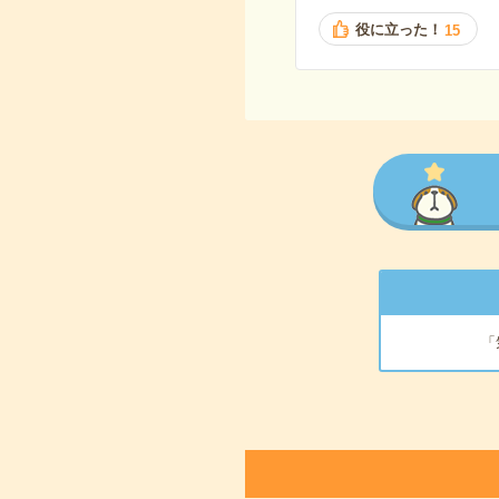
役に立った！
15
「