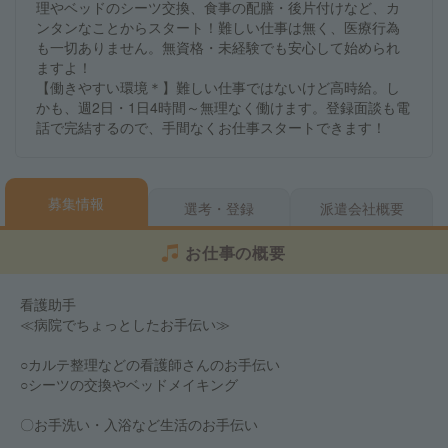
理やベッドのシーツ交換、食事の配膳・後片付けなど、カ
ンタンなことからスタート！難しい仕事は無く、医療行為
も一切ありません。無資格・未経験でも安心して始められ
ますよ！
【働きやすい環境＊】難しい仕事ではないけど高時給。し
かも、週2日・1日4時間～無理なく働けます。登録面談も電
話で完結するので、手間なくお仕事スタートできます！
募集情報
選考・登録
派遣会社概要
お仕事の概要
看護助手
≪病院でちょっとしたお手伝い≫
○カルテ整理などの看護師さんのお手伝い
○シーツの交換やベッドメイキング
〇お手洗い・入浴など生活のお手伝い