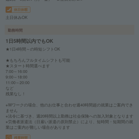
休日休暇
土日休みOK
勤務時間
1日5時間以内でもOK
★1日4時間～の時短シフトOK
★もちろんフルタイムシフトも可能
★スタート時間選べます
7:00～16:00
9:00～18:00
11:00～20:00
など
残業なし！
※Wワークの場合、他のお仕事と合わせ週40時間超の就業はご案内でき
ません
※法令に基づき、週20時間以上勤務は社会保険への加入対象となります
※労働者派遣法（日雇い派遣の原則禁止）により、短時間・短期間の就
業はご案内が難しい場合があります
残業時間