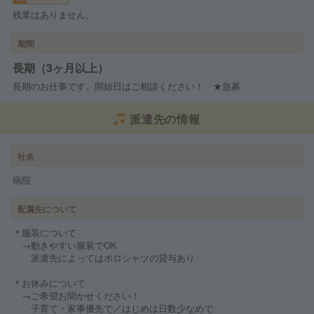
残業はありません。
期間
長期（3ヶ月以上）
長期のお仕事です。開始日はご相談ください！ ★急募
派遣先の情報
社名
病院
配属先について
＊服装について
→動きやすい服装でOK
派遣先によってはポロシャツの貸与あり
＊お休みについて
→ご希望お聞かせください！
子育て・家事優先で／はじめは日数少なめで