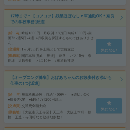
17時まで＊【コツコツ】残業ほぼなし▼車通勤OK＊奈良
での学校事務[派遣]
給 与
時給1300円 月収例 18万円 時給1300円×実
働7h×週5日×4週 ※月収例を保証するものではありませ
ん。
交通費
1ヶ月3万円を上限として実費支給
気になる!
勤務地
関西本線(亀山－難波) 奈良 バス15分 奈
良線 近鉄奈良 バス10分 ※車通勤可能
【オープニング募集】おばあちゃんのお散歩付き添いも
仕事の1つ[派遣]
給 与
無資格未経験：時給1400円～ ■週払いOK
■扶養内OK ■日収1万1200円以上
交通費
交通費全額支給
気になる!
勤務地
【大阪市天王寺区】天王寺・大阪上本町・鶴
橋・玉造・寺田町など勤務地多数！