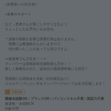
○診察室への付き添い
○食事のサポート
など…患者さんが過ごしやすくなるよう
ちょっとしたお手伝いをお任せ。
＊資格や経験が必要な医療行為はありません。
周囲には看護師さんがいますので、
何か困ったことがあっても安心ですよ。
≪無資格でも大丈夫！！≫
マンパワーは資格取得支援制度も万全！！
新しく義務化された、認知症介護基礎研修にも対応＊
受講後には奨励金を支給（社内規定あり）
スキルアップしたい方をマンパワーグループは全力応援します！
応募資格
職種未経験OK / ブランクOK / パソコンスキル不要 / 英語力不要
無資格・未経験OK
年齢不問