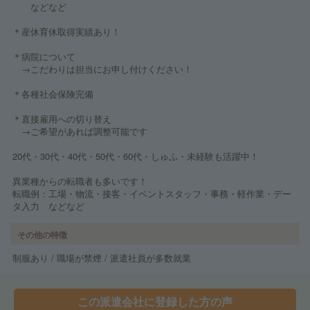
などなど
＊産休育休取得実績あり！
＊病院について
→こだわりは担当にお申し付けください！
＊各種社会保険完備
＊直接雇用への切り替え
→ご希望があれば調整可能です
20代・30代・40代・50代・60代・しゅふ・未経験も活躍中！
異業種からの転職者も多いです！
転職例：工場・物流・接客・イベントスタッフ・事務・軽作業・デー
タ入力 などなど
その他の特徴
制服あり / 職場が禁煙 / 派遣社員が多数就業
この派遣会社に登録した方の声