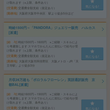
け取れます（※上限、条件あり）
気になる!
交通費
交通費全額支給（規定あり）
勤務地
大阪府大阪市中央区 駅より徒歩5分ほど
時給1500円～「PANDORA」ジュエリー販売 ハルカス
[派遣]
給 与
時給1500円～1600円 ※ご経験・スキルによ
り考慮致します スマホでかんたんに前払いで給与が受
け取れます（※上限、条件あり）
交通費
交通費全額支給（規定あり）
気になる!
勤務地
大阪府大阪市阿倍野区 大阪メトロ・JR「天
王寺駅」より徒歩3分
月収28万超も「ポロラルフローレン」英語通訳販売 京
都BAL[派遣]
給 与
時給1600円～1900円 ※ご経験・スキルによ
り考慮致します スマホでかんたんに前払いで給与が受
け取れます（※上限、条件あり）
交通費
交通費全額支給（規定あり）
気になる!