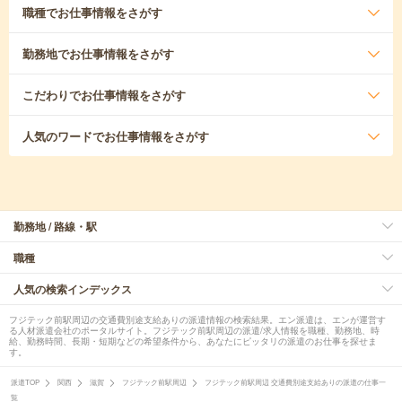
職種
でお仕事情報をさがす
勤務地
でお仕事情報をさがす
こだわり
でお仕事情報をさがす
人気のワード
でお仕事情報をさがす
勤務地 / 路線・駅
職種
人気の検索インデックス
フジテック前駅周辺の交通費別途支給ありの派遣情報の検索結果。エン派遣は、エンが運営す
る人材派遣会社のポータルサイト。フジテック前駅周辺の派遣/求人情報を職種、勤務地、時
給、勤務時間、長期・短期などの希望条件から、あなたにピッタリの派遣のお仕事を探せま
す。
派遣TOP
関西
滋賀
フジテック前駅周辺
フジテック前駅周辺 交通費別途支給ありの派遣の仕事一
覧