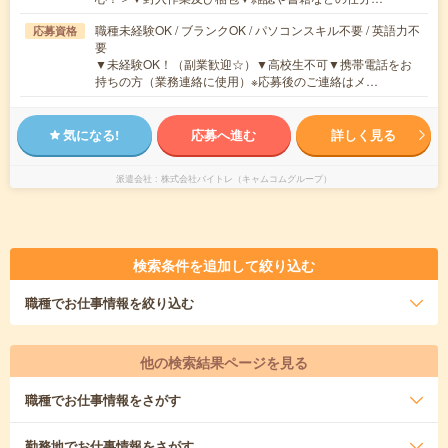
職種未経験OK / ブランクOK / パソコンスキル不要 / 英語力不
応募資格
要
▼未経験OK！（副業歓迎☆）▼高校生不可▼携帯電話をお
持ちの方（業務連絡に使用）※応募後のご連絡はメ…
気になる!
応募へ進む
詳しく見る
派遣会社
株式会社バイトレ（キャムコムグループ）
検索条件を追加して絞り込む
職種
でお仕事情報を絞り込む
他の検索結果ページを見る
職種
でお仕事情報をさがす
勤務地
でお仕事情報をさがす