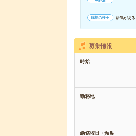
年齢層
活気がある
職場の様子
募集情報
時給
勤務地
勤務曜日・頻度