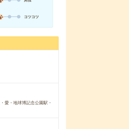
男性
コツコツ
駅・愛・地球博記念公園駅・