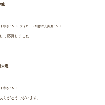
の他
丁寧さ
5.0
フォロー・研修の充実度
5.0
じて応募しました
種未定
丁寧さ
5.0
ありがとうございます。