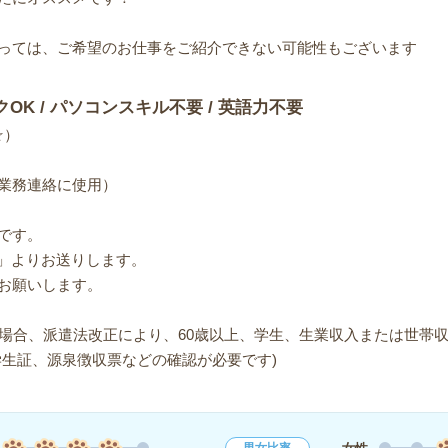
っては、ご希望のお仕事をご紹介できない可能性もございます
クOK / パソコンスキル不要 / 英語力不要
☆）
業務連絡に使用）
です。
om.jp」よりお送りします。
お願いします。
る場合、派遣法改正により、60歳以上、学生、生業収入または世帯収
学生証、源泉徴収票などの確認が必要です)