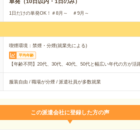
単発（10日以内・1日のみ）
1日だけの単発OK！＃8月～ ＃9月～
喫煙環境：禁煙・分煙(就業先による)
平均年齢
【年齢不問】20代、30代、40代、50代と幅広い年代の方が活
服装自由 / 職場が分煙 / 派遣社員が多数就業
この派遣会社に登録した方の声