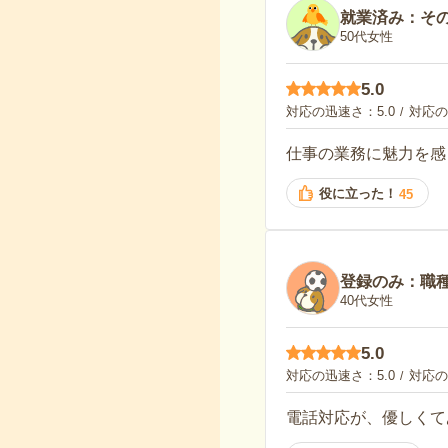
就業済み：そ
50代女性
5.0
対応の迅速さ
5.0
対応の
仕事の業務に魅力を感
役に立った！
45
登録のみ：職
40代女性
5.0
対応の迅速さ
5.0
対応の
電話対応が、優しくて