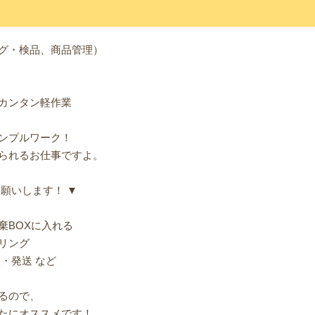
グ・検品、商品管理）
カンタン軽作業
ンプルワーク！
られるお仕事ですよ。
願いします！ ▼
棄BOXに入れる
リング
入・発送 など
るので、
たにオススメです！