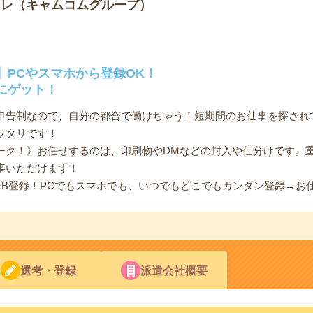
トレ（キャムコムグループ）
】PCやスマホから登録OK！
にゲット！
己申告制なので、自分の都合で働けちゃう！短期間のお仕事を探され
ッタリです！
ーク！》お任せするのは、印刷物やDMなどの封入や仕分けです。
事いただけます！
EB登録！PCでもスマホでも、いつでもどこでもカンタン登録→お
選考・登録
派遣会社概要