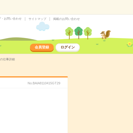
プ・お問い合わせ
サイトマップ
掲載のお問い合わせ
会員登録
ログイン
遣の仕事詳細
No.BAIA8110415GT29