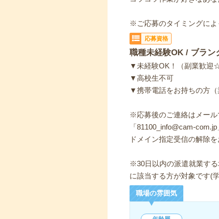
※ご応募のタイミングによ
応募資格
職種未経験OK / ブラン
▼未経験OK！（副業歓迎
▼高校生不可
▼携帯電話をお持ちの方（
※応募後のご連絡はメール
「81100_info@cam-c
ドメイン指定受信の解除を
※30日以内の派遣就業す
に該当する方が対象です(
職場の雰囲気