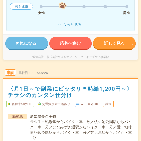
男女比率
女性
男性
もっと見る
気になる!
応募へ進む
詳しく見る
派遣会社
株式会社ウィルオブ・ワーク キッズケア事業部
未読
掲載日
2026/06/26
〈月1日～で副業にピッタリ＊時給1,200円～〉
チラシのカンタン仕分け
職種未経験OK
交通費別途支給あり
WEB登録OK
派遣
愛知県長久手市
勤務地
長久手古戦場駅からバイク・車---分／杁ケ池公園駅からバイ
ク・車---分／はなみずき通駅からバイク・車---分／愛・地球
博記念公園駅からバイク・車---分／芸大通駅からバイク・車-
--分