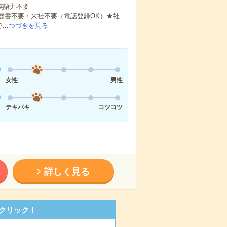
 英語力不要
歴書不要・来社不要（電話登録OK）★社
で…
つづきを見る
女性
男性
テキパキ
コツコツ
詳しく見る
クリック！