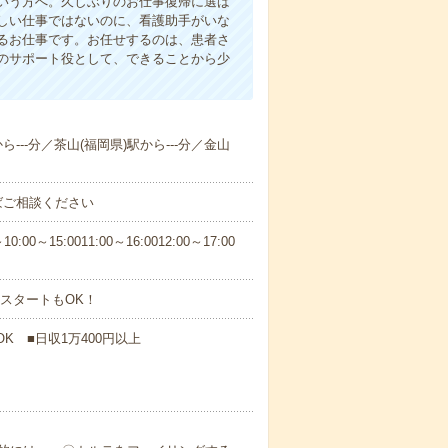
いう方へ。久しぶりのお仕事復帰に選ば
しい仕事ではないのに、看護助手がいな
るお仕事です。お任せするのは、患者さ
のサポート役として、できることから少
ら---分／茶山(福岡県)駅から---分／金山
ばご相談ください
5:0011:00～16:0012:00～17:00
スタートもOK！
K ■日収1万400円以上