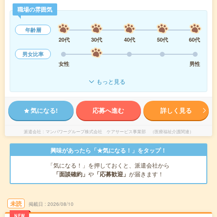
職場の雰囲気
年齢層
20代
30代
40代
50代
60代
男女比率
女性
男性
もっと見る
気になる!
応募へ進む
詳しく見る
派遣会社
マンパワーグループ株式会社 ケアサービス事業部 （医療福祉介護関連）
興味があったら「★気になる！」をタップ！
「気になる！」を押しておくと、派遣会社から
「面談確約」
や
「応募歓迎」
が届きます！
未読
掲載日
2026/08/10
NEW