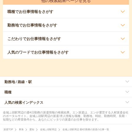
他の検索結果ページを見る
職種
でお仕事情報をさがす
勤務地
でお仕事情報をさがす
こだわり
でお仕事情報をさがす
人気のワード
でお仕事情報をさがす
勤務地 / 路線・駅
職種
人気の検索インデックス
金城ふ頭駅周辺の週4日勤務の派遣情報の検索結果。エン派遣は、エンが運営する人材派遣会社
のポータルサイト。金城ふ頭駅周辺の派遣/求人情報を職種、勤務地、時給、勤務時間、長期・
短期などの希望条件から、あなたにピッタリの派遣のお仕事を探せます。
派遣TOP
東海
愛知
金城ふ頭駅周辺
金城ふ頭駅周辺 週4日勤務の派遣の仕事一覧