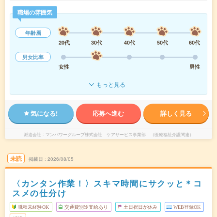
職場の雰囲気
年齢層
20代
30代
40代
50代
60代
男女比率
女性
男性
もっと見る
気になる!
応募へ進む
詳しく見る
派遣会社
マンパワーグループ株式会社 ケアサービス事業部 （医療福祉介護関連）
未読
掲載日
2026/08/05
〈カンタン作業！〉スキマ時間にサクッと＊コ
スメの仕分け
職種未経験OK
交通費別途支給あり
土日祝日が休み
WEB登録OK