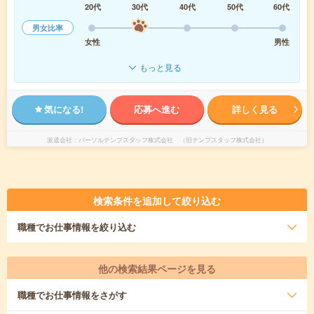
20代
30代
40代
50代
60代
男女比率
女性
男性
もっと見る
気になる!
応募へ進む
詳しく見る
派遣会社
パーソルテンプスタッフ株式会社 （旧テンプスタッフ株式会社）
検索条件を追加して絞り込む
職種
でお仕事情報を絞り込む
他の検索結果ページを見る
職種
でお仕事情報をさがす