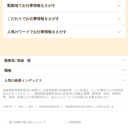
勤務地
でお仕事情報をさがす
こだわり
でお仕事情報をさがす
人気のワード
でお仕事情報をさがす
勤務地 / 路線・駅
職種
人気の検索インデックス
瑞穂運動場東駅周辺の残業なしの派遣情報の検索結果。エン派遣は、エンが運営する人材派遣
会社のポータルサイト。瑞穂運動場東駅周辺の派遣/求人情報を職種、勤務地、時給、勤務時
間、長期・短期などの希望条件から、あなたにピッタリの派遣のお仕事を探せます。
派遣TOP
東海
愛知
瑞穂運動場東駅周辺
瑞穂運動場東駅周辺 残業なしの派遣の仕事一覧
個人情報の取り扱いについて
ご利用規約