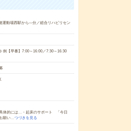
瑞穂運動場西駅から---分／総合リハビリセン
番】7:00～16:00／7:30～16:30
募
K
具体的には…・起床のサポート 「今日
お願い…
つづきを見る