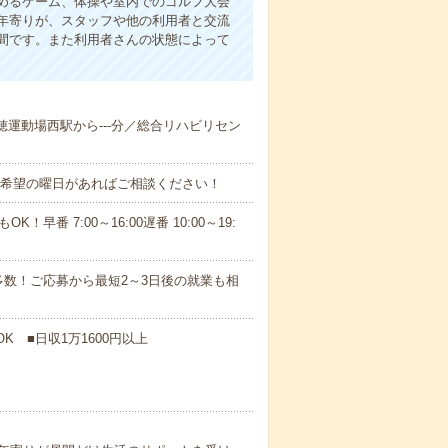
めるゲーム、体操や室内でのゴルフ大会
年寄りが、スタッフや他の利用者と交流
間です。また利用者さんの状態によって
瑞穂運動場西駅から---分／総合リハビリセン
！■希望の曜日があればご相談ください！
！早番 7:00～16:00遅番 10:00～19:
数！ご応募から最短2～3日後の就業も相
K ■日収1万1600円以上