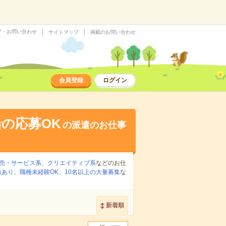
プ・お問い合わせ
サイトマップ
掲載のお問い合わせ
会員登録
ログイン
の応募OK
の派遣のお仕事
売・サービス系
、
クリエイティブ系
などのお仕
給あり
、
職種未経験OK
、
10名以上の大量募集
な
新着順