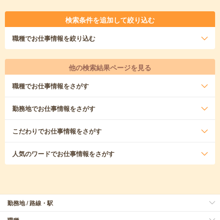
検索条件を追加して絞り込む
職種
でお仕事情報を絞り込む
他の検索結果ページを見る
職種
でお仕事情報をさがす
勤務地
でお仕事情報をさがす
こだわり
でお仕事情報をさがす
人気のワード
でお仕事情報をさがす
勤務地 / 路線・駅