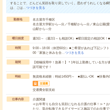
することで、どんどん笑顔を取り戻していく。思わずうれしくなる瞬
は、ごは…
つづきを見る
勤務地
名古屋市千種区
名古屋大学駅から---分／千種駅から---分／東山公園(愛
山駅から---分
曜日頻度
週3日～（週2日～も相談OK）■曜日固定の相談OK
時間
9:00～18:00（休憩60分）■ご希望があれば下記シフトもOK
00「家族と休みを合…
つづきを見る
期間
【積極採用中！急募！】＊1年以上勤務している方が多
談可能です！
時給
無資格未経験：時給1450円～ ■週払いOK ■扶養内O
交通費
交通費全額支給
仕事内容
介護関連
≪お年寄りも自分も笑顔になれる介護の仕事！≫＊お
たり、気分転換できるデイサービス施設でのお仕事で