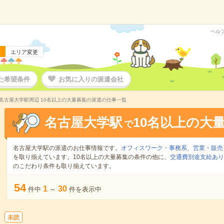
ヘル
エリア変更
た希望条件
お気に入りの派遣会社
名古屋大学駅周辺 10名以上の大量募集の派遣の仕事一覧
名古屋大学駅
10名以上の大
で
名古屋大学駅の派遣のお仕事情報です。
オフィスワーク・事務系
、
営業・販売
を取り揃えています。10名以上の大量募集の条件の他に、
交通費別途支給あり
のこだわり条件も取り揃えています。
54
1
30
件中
～
件を表示中
未読