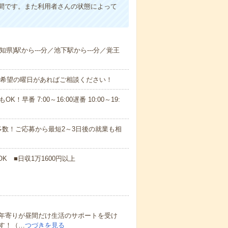
間です。また利用者さんの状態によって
知県)駅から---分／池下駅から---分／覚王
！■希望の曜日があればご相談ください！
！早番 7:00～16:00遅番 10:00～19:
数！ご応募から最短2～3日後の就業も相
K ■日収1万1600円以上
年寄りが昼間だけ生活のサポートを受け
す！（…
つづきを見る