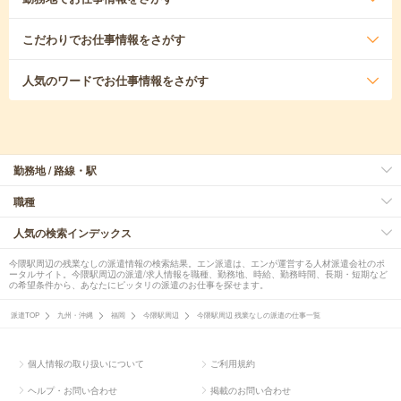
こだわり
でお仕事情報をさがす
人気のワード
でお仕事情報をさがす
勤務地 / 路線・駅
職種
人気の検索インデックス
今隈駅周辺の残業なしの派遣情報の検索結果。エン派遣は、エンが運営する人材派遣会社のポ
ータルサイト。今隈駅周辺の派遣/求人情報を職種、勤務地、時給、勤務時間、長期・短期など
の希望条件から、あなたにピッタリの派遣のお仕事を探せます。
派遣TOP
九州・沖縄
福岡
今隈駅周辺
今隈駅周辺 残業なしの派遣の仕事一覧
個人情報の取り扱いについて
ご利用規約
ヘルプ・お問い合わせ
掲載のお問い合わせ