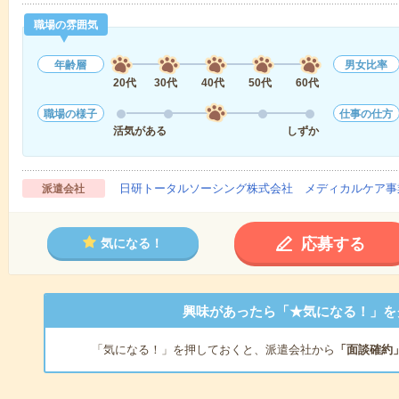
職場の雰囲気
年齢層
男女比率
20代
30代
40代
50代
60代
職場の様子
仕事の仕方
活気がある
しずか
日研トータルソーシング株式会社 メディカルケア事
派遣会社
応募する
気になる！
興味があったら「★気になる！」を
「気になる！」を押しておくと、派遣会社から
「面談確約