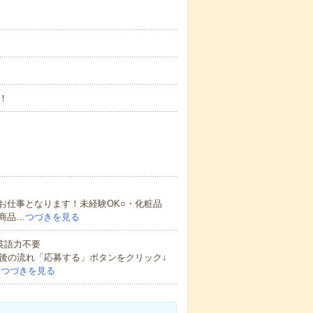
！
お仕事となります！未経験OK○・化粧品
商品…
つづきを見る
 英語力不要
後の流れ「応募する」ボタンをクリック↓
…
つづきを見る